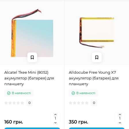
Alcatel Tkee Mini (8052)
Alldocube Free Young X7
акумулятор (батарея) для
акумулятор (батарея) для
планшету
планшету
В наявності
В наявності
0
0
160 грн.
350 грн.