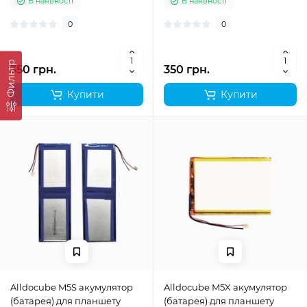
В наявності
В наявності
0
0
Фильтр
350 грн.
350 грн.
Купити
Купити
Alldocube M5S акумулятор
Alldocube M5X акумулятор
(батарея) для планшету
(батарея) для планшету