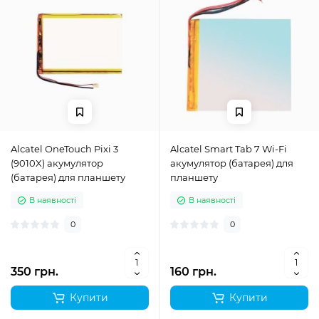
Alcatel OneTouch Pixi 3
Alcatel Smart Tab 7 Wi-Fi
(9010X) акумулятор
акумулятор (батарея) для
(батарея) для планшету
планшету
В наявності
В наявності
0
0
350 грн.
160 грн.
Купити
Купити