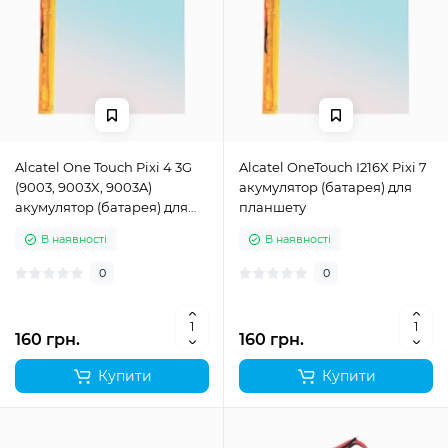
Alcatel One Touch Pixi 4 3G
Alcatel OneTouch I216X Pixi 7
(9003, 9003X, 9003A)
акумулятор (батарея) для
акумулятор (батарея) для
планшету
планшету
В наявності
В наявності
0
0
160 грн.
160 грн.
Купити
Купити