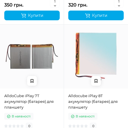
350 грн.
320 грн.
Купити
Купити
AlldoCube iPlay 7T
Alldocube iPlay 8T
акумулятор (батарея) для
акумулятор (батарея) для
планшету
планшету
В наявності
В наявності
0
0