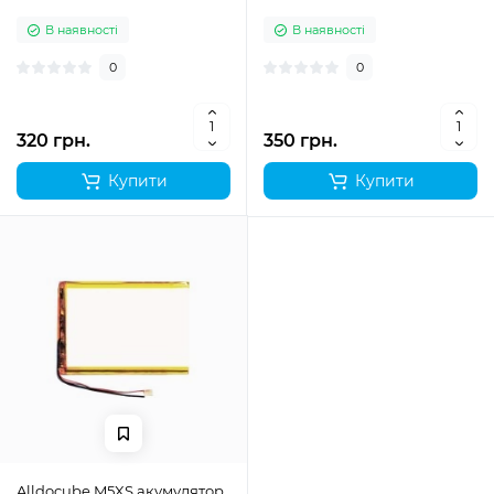
В наявності
В наявності
0
0
320 грн.
350 грн.
Купити
Купити
Alldocube M5XS акумулятор