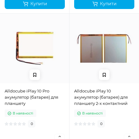
Купити
Купити
Alldocube iPlay 10 Pro
Alldocube iPlay 10
акумулятор (батарея) для
акумулятор (батарея) для
планшету
планшету 2-х контактний
В наявності
В наявності
0
0