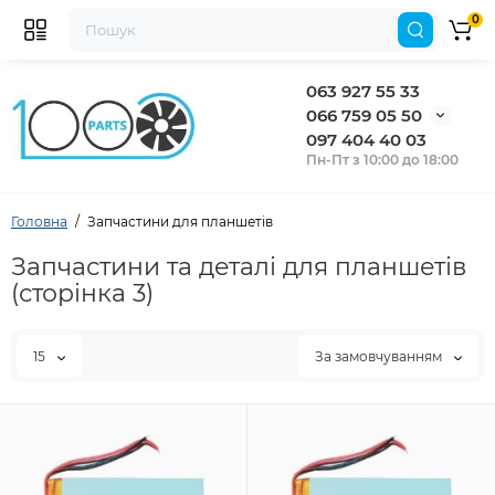
0
063 927 55 33
066 759 05 50
097 404 40 03
Пн-Пт з 10:00 до 18:00
Головна
Запчастини для планшетів
Запчастини та деталі для планшетів
(сторінка 3)
15
За замовчуванням