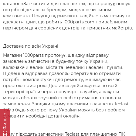
каталог «Запчастини для планшетів», що спрощує пошук
потрібної деталі за брендом, моделлю чи типом
компонента. Покупці відзначають надійність магазину та
адекватні ціни, що робить 1000parts.com привабливим
партнером для сервісних центрів та приватних майстрів.
Доставка по всій Україні
Магазин 1000parts пропонує швидку відправку
замовлень запчастин в будь-яку точку України,
включаючи великі міста та невеликі населені пункти.
Щоденна відправка дозволяє оперативно отримати
потрібні комплектуючі для ремонту, мінімізуючи час
простою пристрою. Доставка здійснюється по всій
території країни через популярні служби, а клієнти
можуть обрати зручний спосіб отримання та оплати
замовлення. Завдяки цьому власники планшетів Teclast
T50 з будь-якого регіону України можуть без проблем
Фильтр
замовити необхідні деталі онлайн.
Кому підходять запчастини Teclast для планшетних ПК