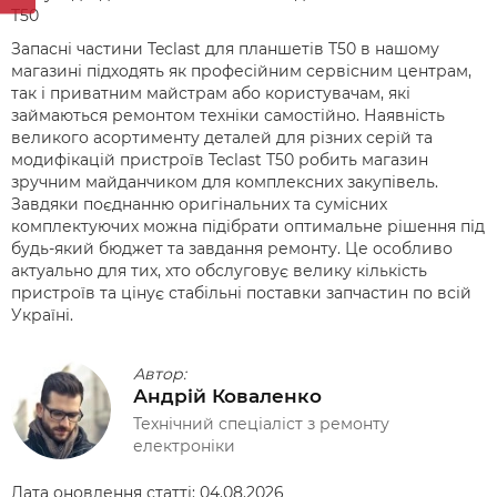
T50
Запасні частини Teclast для планшетів T50 в нашому
магазині підходять як професійним сервісним центрам,
так і приватним майстрам або користувачам, які
займаються ремонтом техніки самостійно. Наявність
великого асортименту деталей для різних серій та
модифікацій пристроїв Teclast T50 робить магазин
зручним майданчиком для комплексних закупівель.
Завдяки поєднанню оригінальних та сумісних
комплектуючих можна підібрати оптимальне рішення під
будь-який бюджет та завдання ремонту. Це особливо
актуально для тих, хто обслуговує велику кількість
пристроїв та цінує стабільні поставки запчастин по всій
Україні.
Автор:
Андрій Коваленко
Технічний спеціаліст з ремонту
електроніки
Дата оновлення статті:
04.08.2026