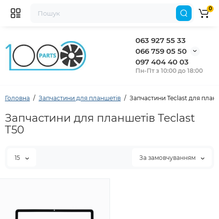
0
063 927 55 33
066 759 05 50
097 404 40 03
Пн-Пт з 10:00 до 18:00
Головна
Запчастини для планшетів
Запчастини Teclast для план
Запчастини для планшетів Teclast
T50
15
За замовчуванням