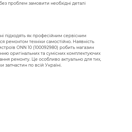
 без проблем замовити необхідні деталі
ні підходять як професійним сервісним
ся ремонтом техніки самостійно. Наявність
истроїв ONN 10 (100092980) робить магазин
нню оригінальних та сумісних комплектуючих
ання ремонту. Це особливо актуально для тих,
и запчастин по всій Україні.