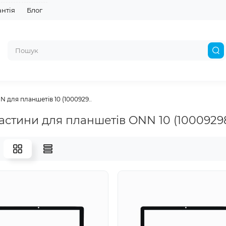
антія
Блог
 для планшетів 10 (1000929..
астини для планшетів ONN 10 (1000929