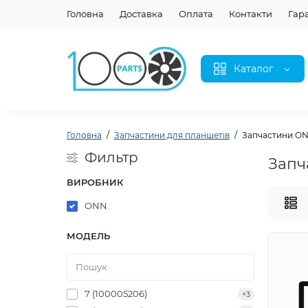
Головна
Доставка
Оплата
Контакти
Гар
Каталог
Головна
Запчастини для планшетів
Запчастини ONN
Фильтр
Запч
ВИРОБНИК
ONN
МОДЕЛЬ
7 (100005206)
+3