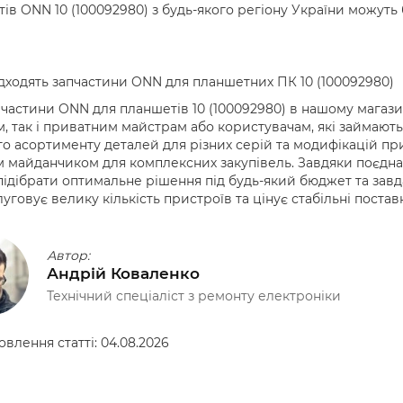
ів ONN 10 (100092980) з будь-якого регіону України можуть
дходять запчастини ONN для планшетних ПК 10 (100092980)
 частини ONN для планшетів 10 (100092980) в нашому магази
, так і приватним майстрам або користувачам, які займають
о асортименту деталей для різних серій та модифікацій пр
 майданчиком для комплексних закупівель. Завдяки поєдна
ідібрати оптимальне рішення під будь-який бюджет та завд
луговує велику кількість пристроїв та цінує стабільні поставк
Автор:
Андрій Коваленко
Технічний спеціаліст з ремонту електроніки
овлення статті:
04.08.2026