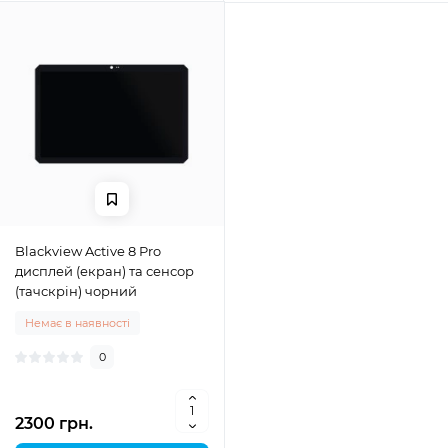
Blackview Active 8 Pro
дисплей (екран) та сенсор
(тачскрін) чорний
Немає в наявності
0
2300 грн.