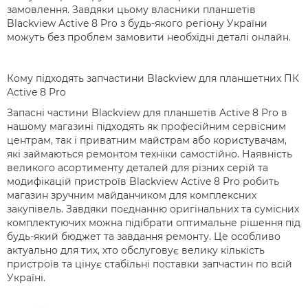
замовлення. Завдяки цьому власники планшетів
Blackview Active 8 Pro з будь-якого регіону України
можуть без проблем замовити необхідні деталі онлайн.
Кому підходять запчастини Blackview для планшетних ПК
Active 8 Pro
Запасні частини Blackview для планшетів Active 8 Pro в
нашому магазині підходять як професійним сервісним
центрам, так і приватним майстрам або користувачам,
які займаються ремонтом техніки самостійно. Наявність
великого асортименту деталей для різних серій та
модифікацій пристроїв Blackview Active 8 Pro робить
магазин зручним майданчиком для комплексних
закупівель. Завдяки поєднанню оригінальних та сумісних
комплектуючих можна підібрати оптимальне рішення під
будь-який бюджет та завдання ремонту. Це особливо
актуально для тих, хто обслуговує велику кількість
пристроїв та цінує стабільні поставки запчастин по всій
Україні.