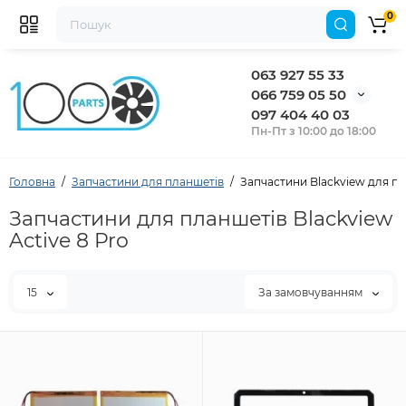
0
063 927 55 33
066 759 05 50
097 404 40 03
Пн-Пт з 10:00 до 18:00
Головна
Запчастини для планшетів
Запчастини Blackview для пла
Запчастини для планшетів Blackview
Active 8 Pro
15
За замовчуванням