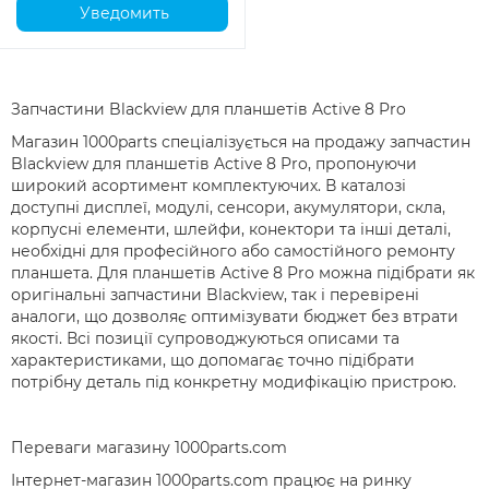
Уведомить
Запчастини Blackview для планшетів Active 8 Pro
Магазин 1000parts спеціалізується на продажу запчастин
Blackview для планшетів Active 8 Pro, пропонуючи
широкий асортимент комплектуючих. В каталозі
доступні дисплеї, модулі, сенсори, акумулятори, скла,
корпусні елементи, шлейфи, конектори та інші деталі,
необхідні для професійного або самостійного ремонту
планшета. Для планшетів Active 8 Pro можна підібрати як
оригінальні запчастини Blackview, так і перевірені
аналоги, що дозволяє оптимізувати бюджет без втрати
якості. Всі позиції супроводжуються описами та
характеристиками, що допомагає точно підібрати
потрібну деталь під конкретну модифікацію пристрою.
Переваги магазину 1000parts.com
Інтернет-магазин 1000parts.com працює на ринку