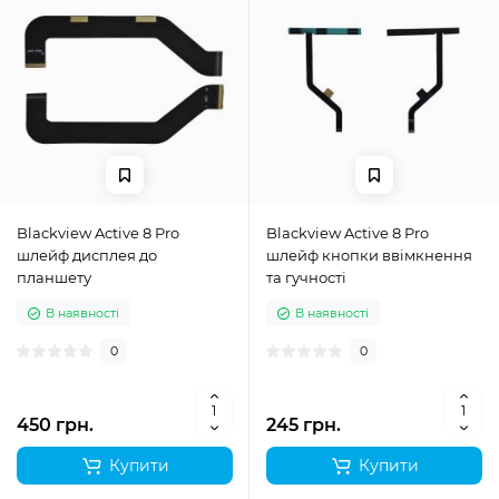
Blackview Active 8 Pro
Blackview Active 8 Pro
шлейф дисплея до
шлейф кнопки ввімкнення
планшету
та гучності
В наявності
В наявності
0
0
450 грн.
245 грн.
Купити
Купити