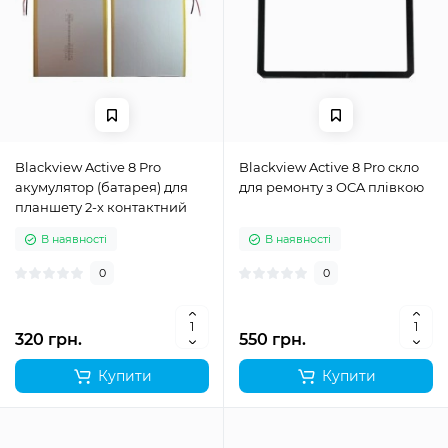
Blackview Active 8 Pro
Blackview Active 8 Pro скло
акумулятор (батарея) для
для ремонту з OCA плівкою
планшету 2-х контактний
В наявності
В наявності
0
0
320 грн.
550 грн.
Купити
Купити