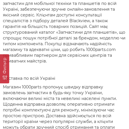
запчастин для мобільної техніки та планшетів по всій
Україні, забезпечуючи зручне онлайн-замовлення та
якісний сервіс. Клієнтам доступні консультації
спеціалістів з підбору деталей Blackview, а також
гарантія на більшість товарних позицій. Сайт має
структурований каталог «Запчастини для планшетів», що
спрощує пошук потрібної деталі за брендом, моделлю чи
типом компонента. Покупці відзначають надійність
магазину та адекватні ціни, що робить 1000parts.com
привабливим партнером для сервісних центрів та
Фильтр
приватних майстрів.
Доставка по всій Україні
Магазин 1000parts пропонує швидку відправку
замовлень запчастин в будь-яку точку України,
включаючи великі міста та невеликі населені пункти.
Щоденна відправка дозволяє оперативно отримати
потрібні комплектуючі для ремонту, мінімізуючи час
простою пристрою. Доставка здійснюється по всій
території країни через популярні служби, а клієнти
можуть обрати зручний спосіб отримання та оплати