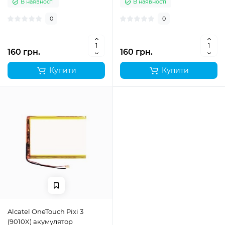
В наявності
В наявності
0
0
160 грн.
160 грн.
Купити
Купити
Alcatel OneTouch Pixi 3
(9010X) акумулятор