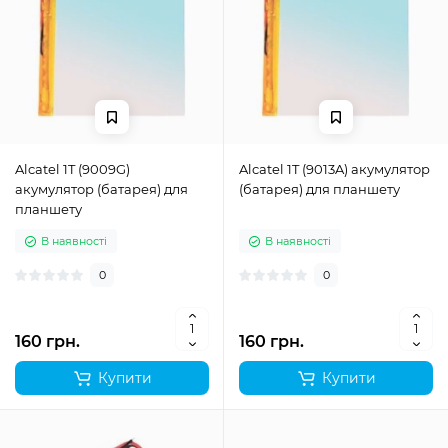
Alcatel 1T (9009G)
Alcatel 1T (9013A) акумулятор
акумулятор (батарея) для
(батарея) для планшету
планшету
В наявності
В наявності
0
0
160 грн.
160 грн.
Купити
Купити