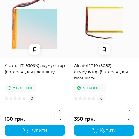
Alcatel 1T (9309X) акумулятор
Alcatel 1T 10 (8082)
(батарея) для планшету
акумулятор (батарея) для
планшету
В наявності
В наявності
0
0
160 грн.
350 грн.
Купити
Купити