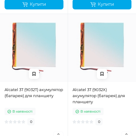
Купити
Купити
Alcatel 3T (9032T) акумулятор
Alcatel 3T (9032X)
(батарея) для планшету
акумулятор (батарея) для
планшету
В наявності
В наявності
0
0