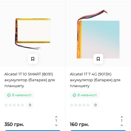
Alcatel 1T 10 SMART (8091)
Alcatel 1T 7 4G (9013X)
акумулятор (батарея) для
акумулятор (батарея) для
планшету
планшету
В наявності
В наявності
0
0
350 грн.
160 грн.