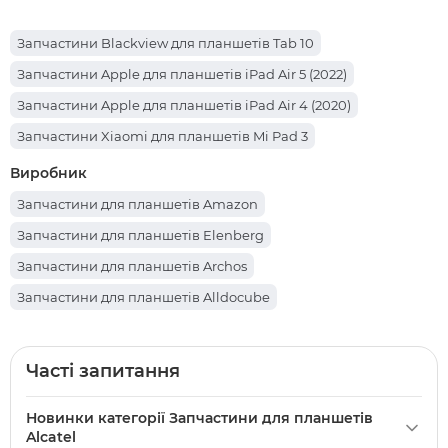
Запчастини Blackview для планшетів Tab 10
Запчастини Apple для планшетів iPad Air 5 (2022)
Запчастини Apple для планшетів iPad Air 4 (2020)
Запчастини Xiaomi для планшетів Mi Pad 3
Запчастини Sigma для планшетів Mobile Tab A1025 X-treme
Виробник
Запчастини Sigma для планшетів Mobile Tab A1010 Neo 64
Запчастини для планшетів Amazon
Запчастини Lenovo для планшетів Legion Y700
Запчастини для планшетів Elenberg
Запчастини Prestigio для планшетів Muze PMT3231
Запчастини для планшетів Archos
Запчастини Lenovo для планшетів Yoga Smart Tab YT-X705
Запчастини для планшетів Alldocube
Запчастини Apple для планшетів iPad Pro 12.9 (2017)
Запчастини для планшетів Cube
Запчастини Teclast для планшетів P85T
Запчастини для планшетів Партномера
Часті запитання
Запчастини Oscal для планшетів Pad 70
Запчастини для планшетів Hotwav
Запчастини Nomi для планшетів C101014 Ultra4
Новинки категорії Запчастини для планшетів
Запчастини для планшетів iHunt
Alcatel
Запчастини Teclast для планшетів X98 Air III