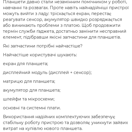
Планшети давно стали незамінним помічником у роботі,
навчанні та розвагах. Проте навіть найнадійніші пристрої
можуть вийти з ладу: тріскається екран, перестає
реагувати сенсор, акумулятор швидко розряджається
або виникають проблеми з платою. Щоб продовжити
термін служби ґаджета, достатньо замінити несправний
елемент, підібравши якісні запчастини для планшетів.
Які запчастини потрібні найчастіше?
Найчастіше користувачі шукають:
екран для планшета;
дисплейний модуль (дисплей + сенсор);
матрицю для планшета;
акумулятор для планшета;
шлейфи та мікросхеми;
основні та системні плати.
Використання надійних комплектуючих забезпечує
стабільну роботу пристрою та дозволяє уникнути зайвих
витрат на купівлю нового планшета.