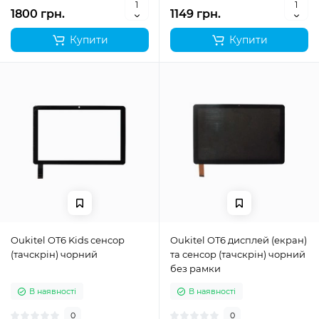
1800 грн.
1149 грн.
Купити
Купити
Oukitel OT6 Kids сенсор
Oukitel OT6 дисплей (екран)
(тачскрін) чорний
та сенсор (тачскрін) чорний
без рамки
В наявності
В наявності
0
0