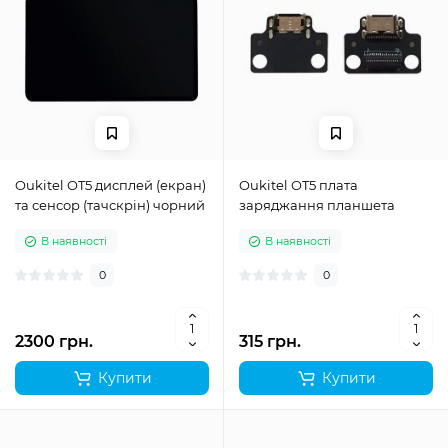
Oukitel OT5 дисплей (екран)
Oukitel OT5 плата
та сенсор (тачскрін) чорний
заряджання планшета
В наявності
В наявності
0
0
2300 грн.
315 грн.
Купити
Купити