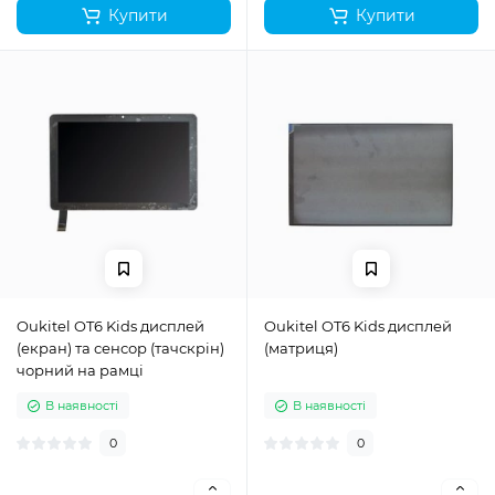
Купити
Купити
Oukitel OT6 Kids дисплей
Oukitel OT6 Kids дисплей
(екран) та сенсор (тачскрін)
(матриця)
чорний на рамці
В наявності
В наявності
0
0