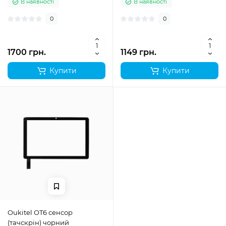
В наявності
В наявності
0
0
1700 грн.
1149 грн.
Купити
Купити
Oukitel OT6 сенсор
(тачскрін) чорний