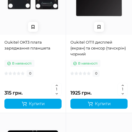
Oukitel OKT3 плата
Oukitel OT11 дисплей
заряджання планшета
(екран) та сенсор (тачскрін)
чорний
В наявності
В наявності
0
0
315 грн.
1925 грн.
Купити
Купити