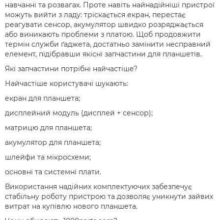
навчанні та розвагах. Проте навіть найнадійніші пристрої
можуть вийти з ладу: тріскається екран, перестає
реагувати сенсор, акумулятор швидко розряджається
або виникають проблеми з платою. Щоб продовжити
термін служби ґаджета, достатньо замінити несправний
елемент, підібравши якісні запчастини для планшетів.
Які запчастини потрібні найчастіше?
Найчастіше користувачі шукають:
екран для планшета;
дисплейний модуль (дисплей + сенсор);
матрицю для планшета;
акумулятор для планшета;
шлейфи та мікросхеми;
основні та системні плати.
Використання надійних комплектуючих забезпечує
стабільну роботу пристрою та дозволяє уникнути зайвих
витрат на купівлю нового планшета.