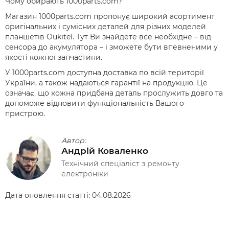
Чому обирають 1000parts.com?
Магазин 1000parts.com пропонує широкий асортимент
оригінальних і сумісних деталей для різних моделей
планшетів Oukitel. Тут Ви знайдете все необхідне – від
сенсора до акумулятора – і зможете бути впевненими у
якості кожної запчастини.
У 1000parts.com доступна доставка по всій території
України, а також надаються гарантії на продукцію. Це
означає, що кожна придбана деталь прослужить довго та
допоможе відновити функціональність Вашого
пристрою.
Автор:
Андрій Коваленко
Технічний спеціаліст з ремонту
електроніки
Дата оновлення статті:
04.08.2026