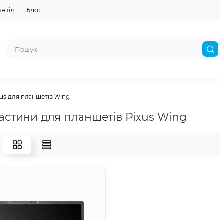
антія
Блог
us для планшетів Wing
астини для планшетів Pixus Wing