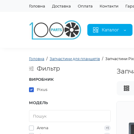
Головна
Доставка
Оплата
Контакти
Гар
Каталог
Головна
Запчастини для планшетів
Запчастини Pix
Фильтр
Запч
ВИРОБНИК
Pixus
МОДЕЛЬ
Arena
+1