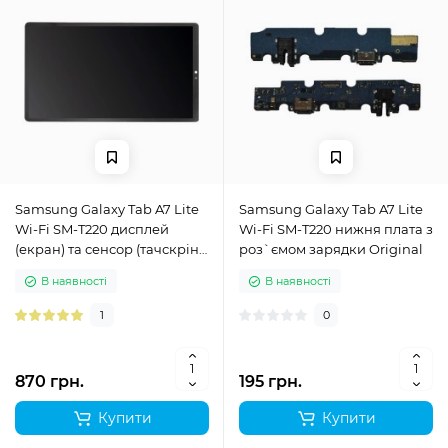
Samsung Galaxy Tab A7 Lite
Samsung Galaxy Tab A7 Lite
Wi-Fi SM-T220 дисплей
Wi-Fi SM-T220 нижня плата з
(екран) та сенсор (тачскрін)
роз`ємом зарядки Original
чорний Original (PRC)
В наявності
В наявності
1
0
870 грн.
195 грн.
Купити
Купити