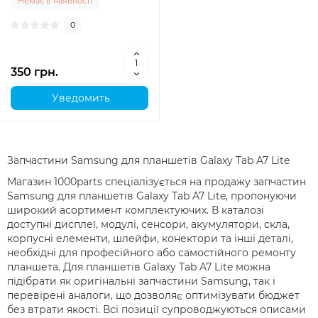
Немає в наявності
0
350 грн.
Уведомить
Запчастини Samsung для планшетів Galaxy Tab A7 Lite
Магазин 1000parts спеціалізується на продажу запчастин
Samsung для планшетів Galaxy Tab A7 Lite, пропонуючи
широкий асортимент комплектуючих. В каталозі
доступні дисплеї, модулі, сенсори, акумулятори, скла,
корпусні елементи, шлейфи, конектори та інші деталі,
необхідні для професійного або самостійного ремонту
планшета. Для планшетів Galaxy Tab A7 Lite можна
підібрати як оригінальні запчастини Samsung, так і
перевірені аналоги, що дозволяє оптимізувати бюджет
без втрати якості. Всі позиції супроводжуються описами