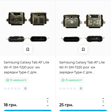
Samsung Galaxy Tab A7 Lite
Samsung Galaxy Tab A7 Lite
Wi-Fi SM-T220 роз`єм
Wi-Fi SM-T220 роз`єм
зарядки Type-C для
зарядки Type-C для
планшета High Copy
планшета Original
В наявності
В наявності
0
0
18 грн.
25 грн.