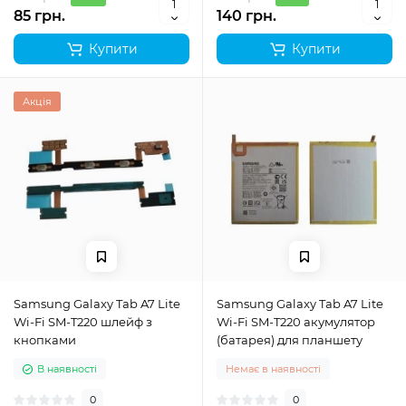
85 грн.
140 грн.
Купити
Купити
Акція
Samsung Galaxy Tab A7 Lite
Samsung Galaxy Tab A7 Lite
Wi-Fi SM-T220 шлейф з
Wi-Fi SM-T220 акумулятор
кнопками
(батарея) для планшету
В наявності
Немає в наявності
0
0