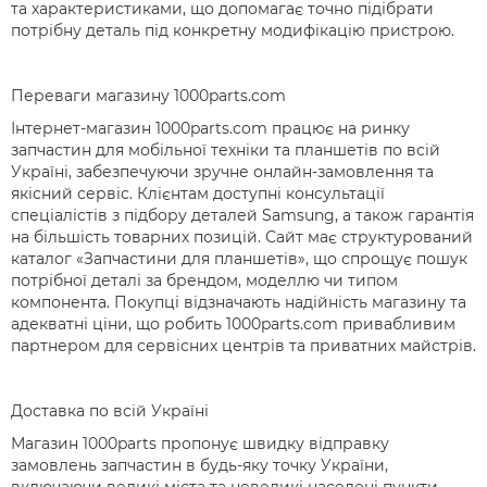
та характеристиками, що допомагає точно підібрати
потрібну деталь під конкретну модифікацію пристрою.
Переваги магазину 1000parts.com
Інтернет-магазин 1000parts.com працює на ринку
запчастин для мобільної техніки та планшетів по всій
Україні, забезпечуючи зручне онлайн-замовлення та
якісний сервіс. Клієнтам доступні консультації
спеціалістів з підбору деталей Samsung, а також гарантія
на більшість товарних позицій. Сайт має структурований
каталог «Запчастини для планшетів», що спрощує пошук
потрібної деталі за брендом, моделлю чи типом
компонента. Покупці відзначають надійність магазину та
адекватні ціни, що робить 1000parts.com привабливим
партнером для сервісних центрів та приватних майстрів.
Доставка по всій Україні
Магазин 1000parts пропонує швидку відправку
замовлень запчастин в будь-яку точку України,