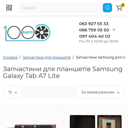
0
063 927 55 33
066 759 05 50
097 404 40 03
Пн-Пт з 10:00 до 18:00
Головна
Запчастини для планшетів
Запчастини Samsung для план
Запчастини для планшетів Samsung
Galaxy Tab A7 Lite
15
За замовчуванням