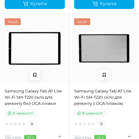
Купити
Купити
Акція
Акція
Samsung Galaxy Tab A7 Lite
Samsung Galaxy Tab A7 Lite
Wi-Fi SM-T220 скло для
Wi-Fi SM-T220 скло для
ремонту без OCA плівки
ремонту з OCA плівкою
В наявності
В наявності
0
0
135 грн.
160 грн.
-37 %
-13 %