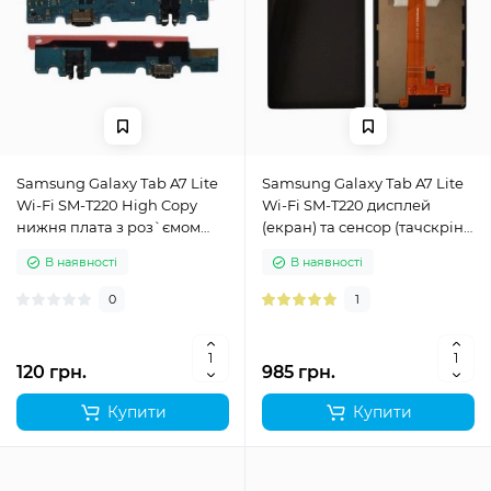
Samsung Galaxy Tab A7 Lite
Samsung Galaxy Tab A7 Lite
Wi-Fi SM-T220 High Copy
Wi-Fi SM-T220 дисплей
нижня плата з роз`ємом
(екран) та сенсор (тачскрін)
зарядки
чорний Original
В наявності
В наявності
0
1
120 грн.
985 грн.
Купити
Купити