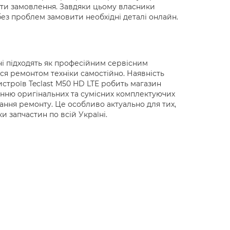
ати замовлення. Завдяки цьому власники
без проблем замовити необхідні деталі онлайн.
ні підходять як професійним сервісним
ся ремонтом техніки самостійно. Наявність
строїв Teclast M50 HD LTE робить магазин
нню оригінальних та сумісних комплектуючих
ання ремонту. Це особливо актуально для тих,
и запчастин по всій Україні.