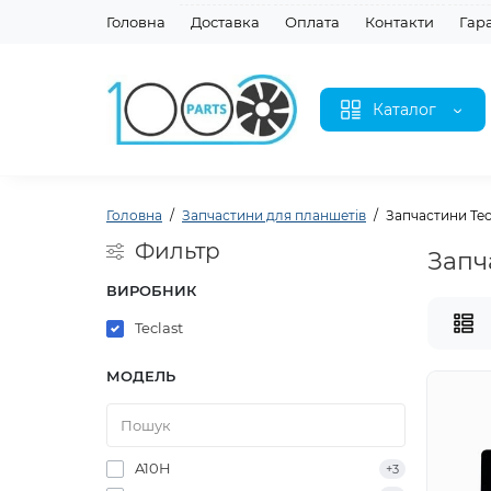
Головна
Доставка
Оплата
Контакти
Гар
Каталог
Головна
Запчастини для планшетів
Запчастини Tec
Фильтр
Запч
ВИРОБНИК
Teclast
МОДЕЛЬ
A10H
+3