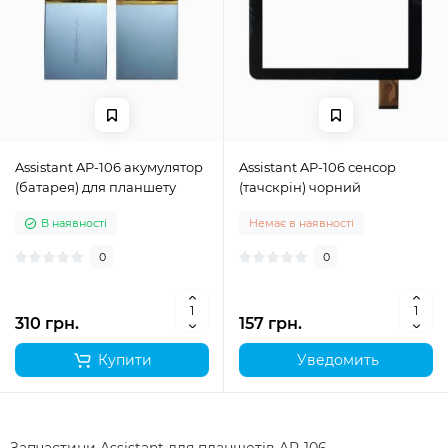
Assistant AP-106 акумулятор
Assistant AP-106 сенсор
(батарея) для планшету
(тачскрін) чорний
В наявності
Немає в наявності
0
0
310 грн.
157 грн.
Купити
Уведомить