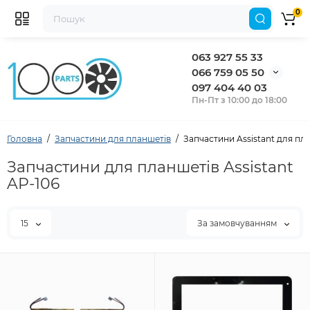
0
063 927 55 33
066 759 05 50
097 404 40 03
Пн-Пт з 10:00 до 18:00
Головна
Запчастини для планшетів
Запчастини Assistant для пла
Запчастини для планшетів Assistant
AP-106
15
За замовчуванням