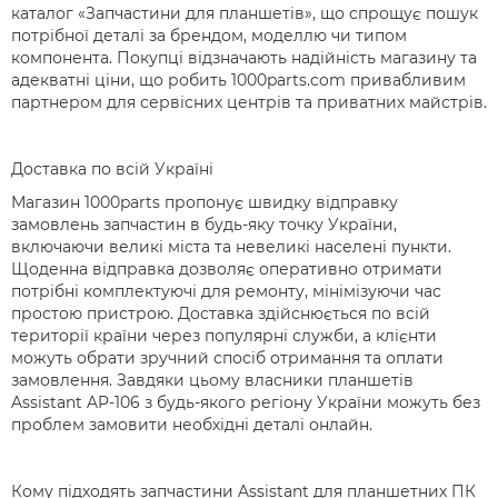
каталог «Запчастини для планшетів», що спрощує пошук
потрібної деталі за брендом, моделлю чи типом
компонента. Покупці відзначають надійність магазину та
адекватні ціни, що робить 1000parts.com привабливим
партнером для сервісних центрів та приватних майстрів.
Доставка по всій Україні
Магазин 1000parts пропонує швидку відправку
замовлень запчастин в будь-яку точку України,
включаючи великі міста та невеликі населені пункти.
Щоденна відправка дозволяє оперативно отримати
потрібні комплектуючі для ремонту, мінімізуючи час
простою пристрою. Доставка здійснюється по всій
території країни через популярні служби, а клієнти
можуть обрати зручний спосіб отримання та оплати
замовлення. Завдяки цьому власники планшетів
Assistant AP-106 з будь-якого регіону України можуть без
проблем замовити необхідні деталі онлайн.
Кому підходять запчастини Assistant для планшетних ПК