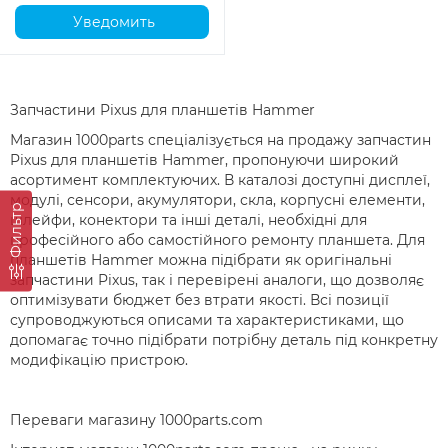
Уведомить
Запчастини Pixus для планшетів Hammer
Магазин 1000parts спеціалізується на продажу запчастин
Pixus для планшетів Hammer, пропонуючи широкий
асортимент комплектуючих. В каталозі доступні дисплеї,
модулі, сенсори, акумулятори, скла, корпусні елементи,
Фильтр
шлейфи, конектори та інші деталі, необхідні для
професійного або самостійного ремонту планшета. Для
планшетів Hammer можна підібрати як оригінальні
запчастини Pixus, так і перевірені аналоги, що дозволяє
оптимізувати бюджет без втрати якості. Всі позиції
супроводжуються описами та характеристиками, що
допомагає точно підібрати потрібну деталь під конкретну
модифікацію пристрою.
Переваги магазину 1000parts.com