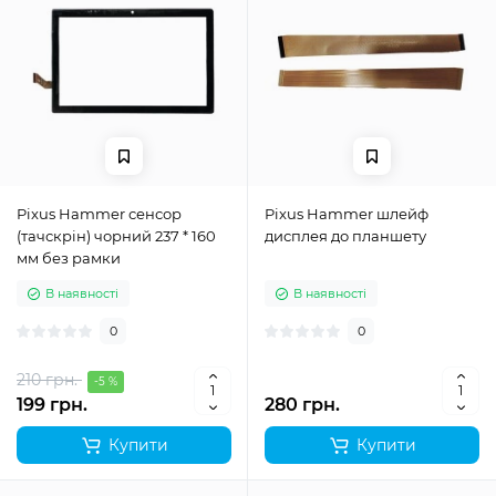
Pixus Hammer сенсор
Pixus Hammer шлейф
(тачскрін) чорний 237 * 160
дисплея до планшету
мм без рамки
В наявності
В наявності
0
0
210 грн.
-5 %
199 грн.
280 грн.
Купити
Купити