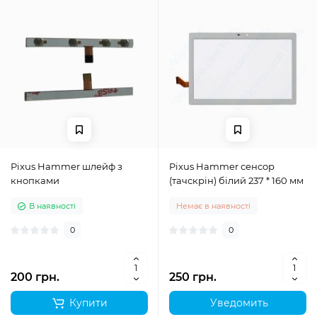
Pixus Hammer шлейф з
Pixus Hammer сенсор
кнопками
(тачскрін) білий 237 * 160 мм
В наявності
Немає в наявності
0
0
200 грн.
250 грн.
Купити
Уведомить