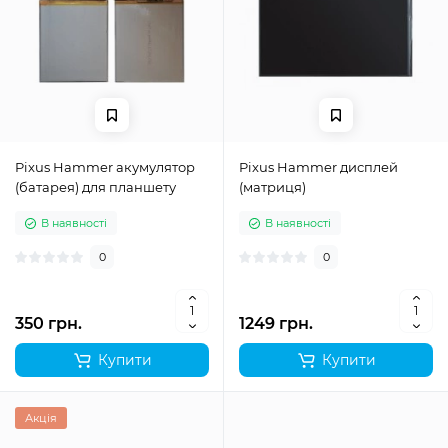
Pixus Hammer акумулятор
Pixus Hammer дисплей
(батарея) для планшету
(матриця)
В наявності
В наявності
0
0
350 грн.
1249 грн.
Купити
Купити
Акція