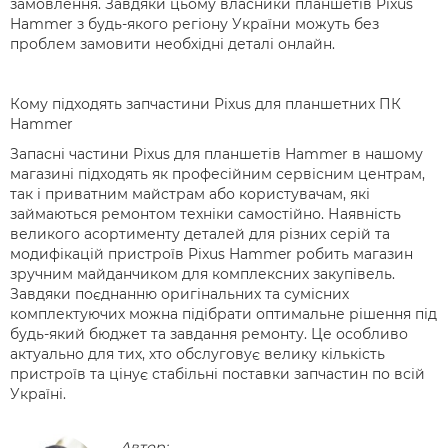
замовлення. Завдяки цьому власники планшетів Pixus
Hammer з будь-якого регіону України можуть без
проблем замовити необхідні деталі онлайн.
Кому підходять запчастини Pixus для планшетних ПК
Hammer
Запасні частини Pixus для планшетів Hammer в нашому
магазині підходять як професійним сервісним центрам,
так і приватним майстрам або користувачам, які
займаються ремонтом техніки самостійно. Наявність
великого асортименту деталей для різних серій та
модифікацій пристроїв Pixus Hammer робить магазин
зручним майданчиком для комплексних закупівель.
Завдяки поєднанню оригінальних та сумісних
комплектуючих можна підібрати оптимальне рішення під
будь-який бюджет та завдання ремонту. Це особливо
актуально для тих, хто обслуговує велику кількість
пристроїв та цінує стабільні поставки запчастин по всій
Україні.
Автор: