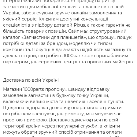
Інтернет-магазин 1000parts.com працює на ринку
запчастин для мобільної техніки та планшетів по всій
Україні, забезпечуючи зручне онлайн-замовлення та
якісний сервіс. Клієнтам доступні консультації
спеціалістів з підбору деталей Pixus, а також гарантія на
більшість товарних позицій. Сайт має структурований
каталог «Запчастини для планшетів», що спрощує пошук
потрібної деталі за брендом, моделлю чи типом
компонента. Покупці відзначають надійність магазину та
адекватні ціни, що робить 1000parts.com привабливим
партнером для сервісних центрів та приватних майстрів.
Доставка по всій Україні
Магазин 1000parts пропонує швидку відправку
замовлень запчастин в будь-яку точку України,
включаючи великі міста та невеликі населені пункти.
Щоденна відправка дозволяє оперативно отримати
потрібні комплектуючі для ремонту, мінімізуючи час
простою пристрою. Доставка здійснюється по всій
території країни через популярні служби, а клієнти
можуть обрати зручний спосіб отримання та оплати