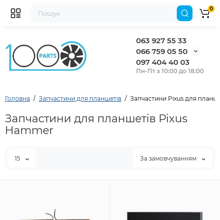
0
063 927 55 33
066 759 05 50
097 404 40 03
Пн-Пт з 10:00 до 18:00
Головна
Запчастини для планшетів
Запчастини Pixus для план
Запчастини для планшетів Pixus
Hammer
15
За замовчуванням