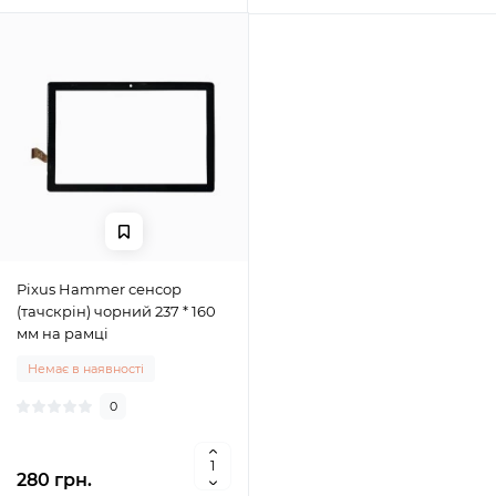
Pixus Hammer сенсор
(тачскрін) чорний 237 * 160
мм на рамці
Немає в наявності
0
280 грн.