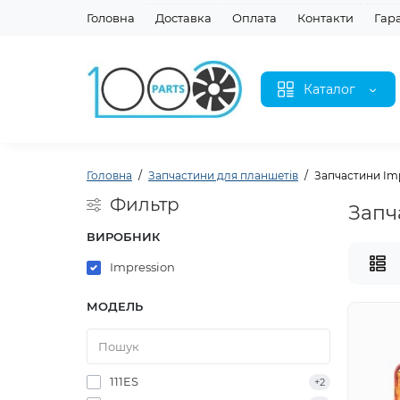
Головна
Доставка
Оплата
Контакти
Гар
Каталог
Головна
Запчастини для планшетів
Запчастини Imp
Фильтр
Запч
ВИРОБНИК
Impression
МОДЕЛЬ
111ES
+2