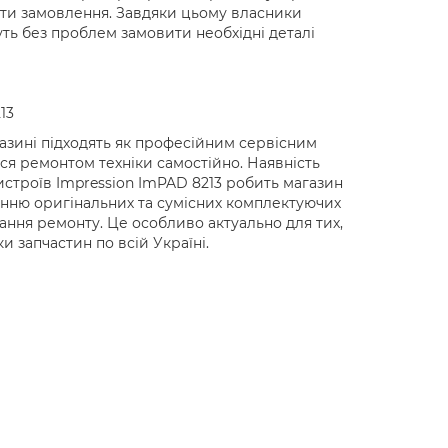
ати замовлення. Завдяки цьому власники
уть без проблем замовити необхідні деталі
13
азині підходять як професійним сервісним
ся ремонтом техніки самостійно. Наявність
истроїв Impression ImPAD 8213 робить магазин
нню оригінальних та сумісних комплектуючих
ання ремонту. Це особливо актуально для тих,
и запчастин по всій Україні.