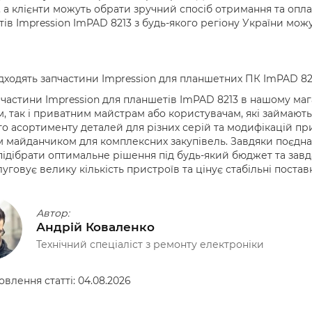
 а клієнти можуть обрати зручний спосіб отримання та опл
ів Impression ImPAD 8213 з будь-якого регіону України мож
дходять запчастини Impression для планшетних ПК ImPAD 82
 частини Impression для планшетів ImPAD 8213 в нашому маг
, так і приватним майстрам або користувачам, які займають
о асортименту деталей для різних серій та модифікацій пр
 майданчиком для комплексних закупівель. Завдяки поєдна
ідібрати оптимальне рішення під будь-який бюджет та завд
луговує велику кількість пристроїв та цінує стабільні поставк
Автор:
Андрій Коваленко
Технічний спеціаліст з ремонту електроніки
овлення статті:
04.08.2026