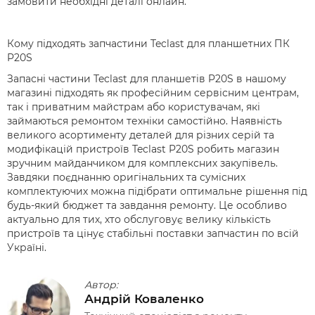
замовити необхідні деталі онлайн.
Кому підходять запчастини Teclast для планшетних ПК
P20S
Запасні частини Teclast для планшетів P20S в нашому
магазині підходять як професійним сервісним центрам,
так і приватним майстрам або користувачам, які
займаються ремонтом техніки самостійно. Наявність
великого асортименту деталей для різних серій та
модифікацій пристроїв Teclast P20S робить магазин
зручним майданчиком для комплексних закупівель.
Завдяки поєднанню оригінальних та сумісних
комплектуючих можна підібрати оптимальне рішення під
будь-який бюджет та завдання ремонту. Це особливо
актуально для тих, хто обслуговує велику кількість
пристроїв та цінує стабільні поставки запчастин по всій
Україні.
Автор:
Андрій Коваленко