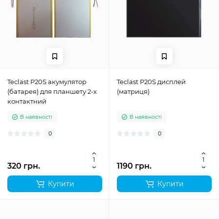
Teclast P20S акумулятор
Teclast P20S дисплей
(батарея) для планшету 2-х
(матриця)
контактний
В наявності
В наявності
0
0
320 грн.
1190 грн.
Купити
Купити