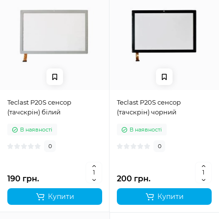
Teclast P20S сенсор
Teclast P20S сенсор
(тачскрін) білий
(тачскрін) чорний
В наявності
В наявності
0
0
190 грн.
200 грн.
Купити
Купити