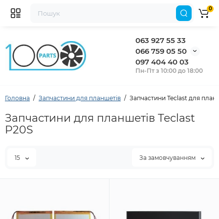
0
063 927 55 33
066 759 05 50
097 404 40 03
Пн-Пт з 10:00 до 18:00
Головна
Запчастини для планшетів
Запчастини Teclast для план
Запчастини для планшетів Teclast
P20S
15
За замовчуванням