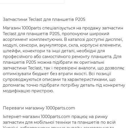
Запчастини Teclast для планшетів P20S
Магазин 1000parts спеціалізується на продажу запчастин
Teclast для планшетів P20S, пропонуючи широкий
асортимент комплектуючих. В каталозі доступні дисплеї,
модулі, сенсори, акумулятори, скла, корпусні елементи,
шлейфи, конектори та інші деталі, необхідні для
професійного або самостійного ремонту планшета. Для
планшетів P20S можна підібрати як оригінальні
запчастини Teclast, так і перевірені аналоги, що дозволяє
оптимізувати бюджет без втрати якості. Всі позиції
супроводжуються описами та характеристиками, що
допомагає точно підібрати потрібну деталь під конкретну
модифікацію пристрою.
Переваги магазину 1000parts.com
Інтернет-магазин 1000parts.com працює на ринку
запчастин для мобільної техніки та планшетів по всій