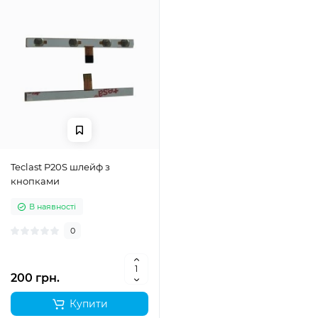
Teclast P20S шлейф з
кнопками
В наявності
0
200 грн.
Купити