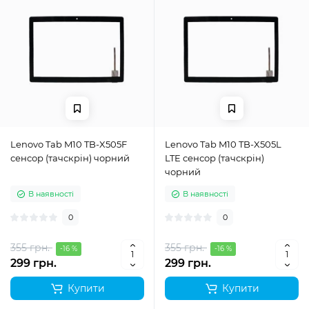
Lenovo Tab M10 TB-X505F
Lenovo Tab M10 TB-X505L
сенсор (тачскрін) чорний
LTE сенсор (тачскрін)
чорний
В наявності
В наявності
0
0
355 грн.
355 грн.
-16 %
-16 %
299 грн.
299 грн.
Купити
Купити