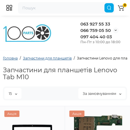
0
063 927 55 33
066 759 05 50
097 404 40 03
Пн-Пт з 10:00 до 18:00
Головна
Запчастини для планшетів
Запчастини Lenovo для план
Запчастини для планшетів Lenovo
Tab M10
15
За замовчуванням
Акція
Акція