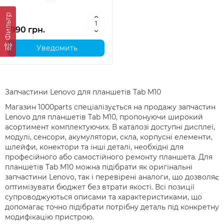
Фильтр
1990 грн.
Уведомить
Запчастини Lenovo для планшетів Tab M10
Магазин 1000parts спеціалізується на продажу запчастин
Lenovo для планшетів Tab M10, пропонуючи широкий
асортимент комплектуючих. В каталозі доступні дисплеї,
модулі, сенсори, акумулятори, скла, корпусні елементи,
шлейфи, конектори та інші деталі, необхідні для
професійного або самостійного ремонту планшета. Для
планшетів Tab M10 можна підібрати як оригінальні
запчастини Lenovo, так і перевірені аналоги, що дозволяє
оптимізувати бюджет без втрати якості. Всі позиції
супроводжуються описами та характеристиками, що
допомагає точно підібрати потрібну деталь під конкретну
модифікацію пристрою.