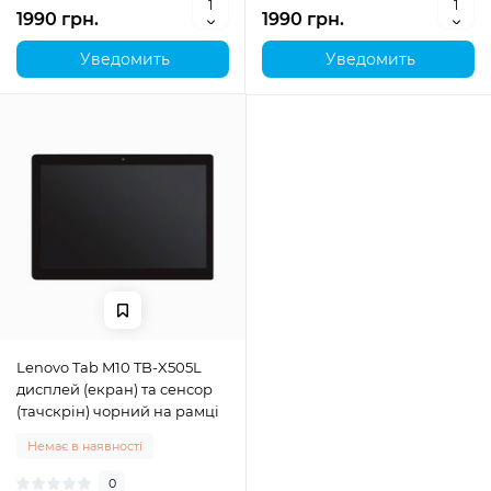
1990 грн.
1990 грн.
Уведомить
Уведомить
Lenovo Tab M10 TB-X505L
дисплей (екран) та сенсор
(тачскрін) чорний на рамці
Немає в наявності
0