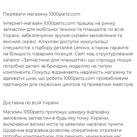
Переваги магазину 1000parts.com
Інтернет-магазин 1000parts.com працює на ринку
запчастин для мобільної техніки та планшетів по всій
Україні, забезпечуючи зручне онлайн-замовлення та
якісний сервіс. Клієнтам доступні консультації
спеціалістів з підбору деталей Lenovo, а також гарантія
на більшість товарних позицій. Сайт має структурований
каталог «Запчастини для планшетів», що спрощує пошук
потрібної деталі за брендом, моделлю чи типом
компонента. Покупці відзначають надійність магазину та
адекватні ціни, що робить 1000parts.com привабливим
партнером для сервісних центрів та приватних майстрів.
Доставка по всій Україні
Магазин 1000parts пропонує швидку відправку
замовлень запчастин в будь-яку точку України,
включаючи великі міста та невеликі населені пункти.
Щоденна відправка дозволяє оперативно отримати
потрібні комплектуючі для ремонту, мінімізуючи час