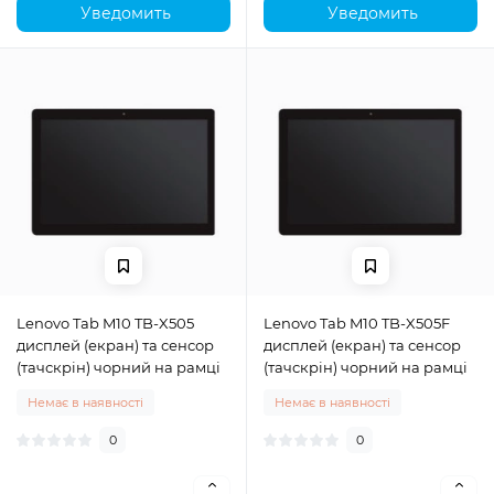
Уведомить
Уведомить
Lenovo Tab M10 TB-X505
Lenovo Tab M10 TB-X505F
дисплей (екран) та сенсор
дисплей (екран) та сенсор
(тачскрін) чорний на рамці
(тачскрін) чорний на рамці
Немає в наявності
Немає в наявності
0
0