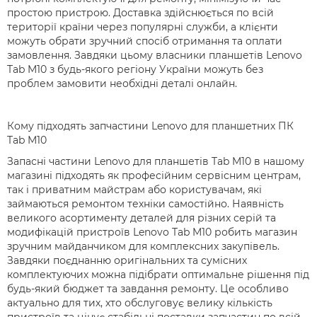
простою пристрою. Доставка здійснюється по всій
території країни через популярні служби, а клієнти
можуть обрати зручний спосіб отримання та оплати
замовлення. Завдяки цьому власники планшетів Lenovo
Tab M10 з будь-якого регіону України можуть без
проблем замовити необхідні деталі онлайн.
Кому підходять запчастини Lenovo для планшетних ПК
Tab M10
Запасні частини Lenovo для планшетів Tab M10 в нашому
магазині підходять як професійним сервісним центрам,
так і приватним майстрам або користувачам, які
займаються ремонтом техніки самостійно. Наявність
великого асортименту деталей для різних серій та
модифікацій пристроїв Lenovo Tab M10 робить магазин
зручним майданчиком для комплексних закупівель.
Завдяки поєднанню оригінальних та сумісних
комплектуючих можна підібрати оптимальне рішення під
будь-який бюджет та завдання ремонту. Це особливо
актуально для тих, хто обслуговує велику кількість