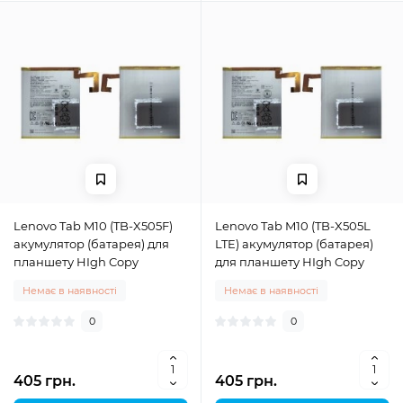
Lenovo Tab M10 (TB-X505F)
Lenovo Tab M10 (TB-X505L
акумулятор (батарея) для
LTE) акумулятор (батарея)
планшету HIgh Copy
для планшету HIgh Copy
Немає в наявності
Немає в наявності
0
0
405 грн.
405 грн.