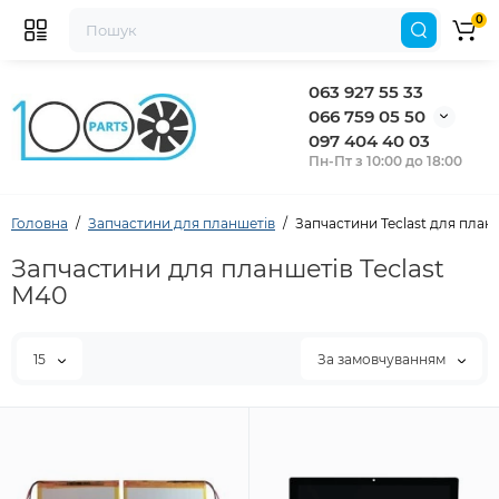
0
063 927 55 33
066 759 05 50
097 404 40 03
Пн-Пт з 10:00 до 18:00
Головна
Запчастини для планшетів
Запчастини Teclast для план
Запчастини для планшетів Teclast
M40
15
За замовчуванням