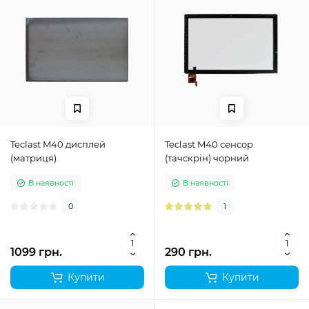
Teclast M40 дисплей
Teclast M40 сенсор
(матриця)
(тачскрін) чорний
В наявності
В наявності
0
1
1099 грн.
290 грн.
Купити
Купити