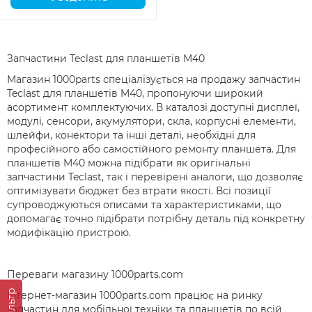
Запчастини Teclast для планшетів M40
Магазин 1000parts спеціалізується на продажу запчастин
Teclast для планшетів M40, пропонуючи широкий
асортимент комплектуючих. В каталозі доступні дисплеї,
модулі, сенсори, акумулятори, скла, корпусні елементи,
шлейфи, конектори та інші деталі, необхідні для
професійного або самостійного ремонту планшета. Для
планшетів M40 можна підібрати як оригінальні
запчастини Teclast, так і перевірені аналоги, що дозволяє
оптимізувати бюджет без втрати якості. Всі позиції
супроводжуються описами та характеристиками, що
допомагає точно підібрати потрібну деталь під конкретну
модифікацію пристрою.
Переваги магазину 1000parts.com
Фильтр
Інтернет-магазин 1000parts.com працює на ринку
запчастин для мобільної техніки та планшетів по всій