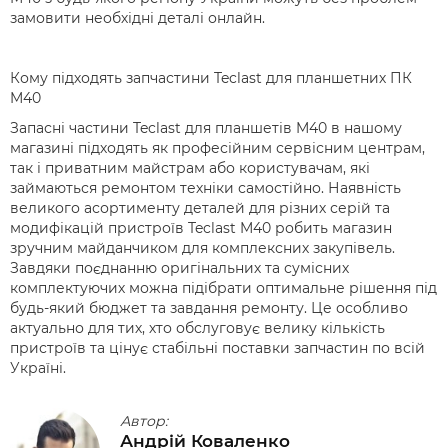
замовити необхідні деталі онлайн.
Кому підходять запчастини Teclast для планшетних ПК
M40
Запасні частини Teclast для планшетів M40 в нашому
магазині підходять як професійним сервісним центрам,
так і приватним майстрам або користувачам, які
займаються ремонтом техніки самостійно. Наявність
великого асортименту деталей для різних серій та
модифікацій пристроїв Teclast M40 робить магазин
зручним майданчиком для комплексних закупівель.
Завдяки поєднанню оригінальних та сумісних
комплектуючих можна підібрати оптимальне рішення під
будь-який бюджет та завдання ремонту. Це особливо
актуально для тих, хто обслуговує велику кількість
пристроїв та цінує стабільні поставки запчастин по всій
Україні.
Автор:
Андрій Коваленко