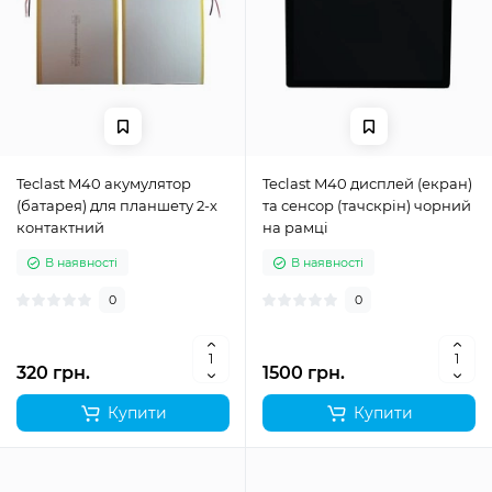
Teclast M40 акумулятор
Teclast M40 дисплей (екран)
(батарея) для планшету 2-х
та сенсор (тачскрін) чорний
контактний
на рамці
В наявності
В наявності
0
0
320 грн.
1500 грн.
Купити
Купити