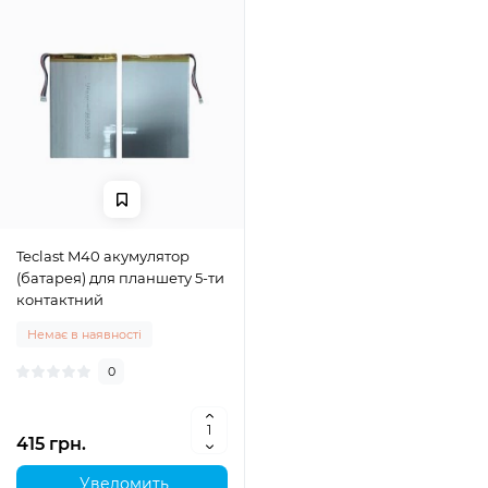
Teclast M40 акумулятор
(батарея) для планшету 5-ти
контактний
Немає в наявності
0
415 грн.
Уведомить