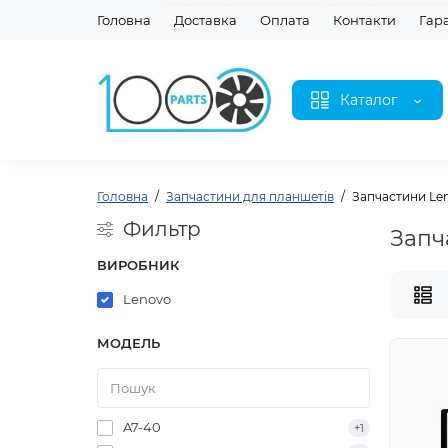
Головна
Доставка
Оплата
Контакти
Гар
Каталог
Головна
Запчастини для планшетів
Запчастини Len
Фильтр
Запч
ВИРОБНИК
Lenovo
МОДЕЛЬ
A7-40
+1