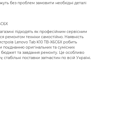
ожуть без проблем замовити необхідні деталі
6C6X
магазині підходять як професійним сервісним
ся ремонтом техніки самостійно. Наявність
истроїв Lenovo Tab K10 TB-X6C6X робить
и поєднанню оригінальних та сумісних
 бюджет та завдання ремонту. Це особливо
є стабільні поставки запчастин по всій Україні.