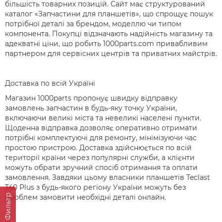
більшість товарних позицій. Сайт має структурований
каталог «Запчастини для планшетів», що спрощує пошук
потрібної деталі за брендом, моделлю чи типом
компонента. Покупці відзначають надійність магазину та
адекватні ціни, що робить 1000parts.com привабливим
партнером для сервісних центрів та приватних майстрів.
Доставка по всій Україні
Магазин 1000parts пропонує швидку відправку
замовлень запчастин в будь-яку точку України,
включаючи великі міста та невеликі населені пункти.
Щоденна відправка дозволяє оперативно отримати
потрібні комплектуючі для ремонту, мінімізуючи час
простою пристрою. Доставка здійснюється по всій
території країни через популярні служби, а клієнти
можуть обрати зручний спосіб отримання та оплати
замовлення. Завдяки цьому власники планшетів Teclast
T40 Plus з будь-якого регіону України можуть без
Фильтр
проблем замовити необхідні деталі онлайн.