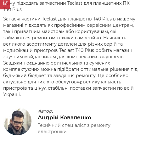
Кому підходять запчастини Teclast для планшетних ПК
T40 Plus
Запасні частини Teclast для планшетів T40 Plus в нашому
магазині підходять як професійним сервісним центрам,
так і приватним майстрам або користувачам, які
займаються ремонтом техніки самостійно. Наявність
великого асортименту деталей для різних серій та
модифікацій пристроїв Teclast T40 Plus робить магазин
зручним майданчиком для комплексних закупівель.
Завдяки поєднанню оригінальних та сумісних
комплектуючих можна підібрати оптимальне рішення під
будь-який бюджет та завдання ремонту. Це особливо
актуально для тих, хто обслуговує велику кількість
пристроїв та цінує стабільні поставки запчастин по всій
Україні.
Автор:
Андрій Коваленко
Технічний спеціаліст з ремонту
електроніки