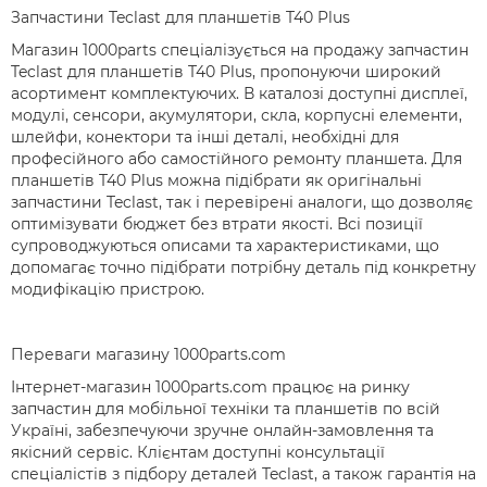
Запчастини Teclast для планшетів T40 Plus
Магазин 1000parts спеціалізується на продажу запчастин
Teclast для планшетів T40 Plus, пропонуючи широкий
асортимент комплектуючих. В каталозі доступні дисплеї,
модулі, сенсори, акумулятори, скла, корпусні елементи,
шлейфи, конектори та інші деталі, необхідні для
професійного або самостійного ремонту планшета. Для
планшетів T40 Plus можна підібрати як оригінальні
запчастини Teclast, так і перевірені аналоги, що дозволяє
оптимізувати бюджет без втрати якості. Всі позиції
супроводжуються описами та характеристиками, що
допомагає точно підібрати потрібну деталь під конкретну
модифікацію пристрою.
Переваги магазину 1000parts.com
Інтернет-магазин 1000parts.com працює на ринку
запчастин для мобільної техніки та планшетів по всій
Україні, забезпечуючи зручне онлайн-замовлення та
якісний сервіс. Клієнтам доступні консультації
спеціалістів з підбору деталей Teclast, а також гарантія на