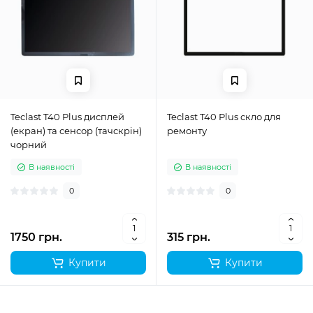
Teclast T40 Plus дисплей
Teclast T40 Plus скло для
(екран) та сенсор (тачскрін)
ремонту
чорний
В наявності
В наявності
0
0
1750 грн.
315 грн.
Купити
Купити