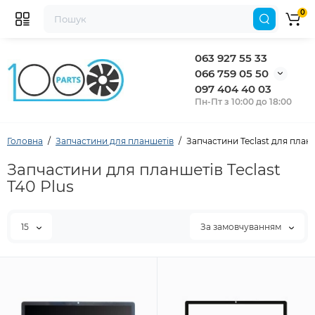
0
063 927 55 33
066 759 05 50
097 404 40 03
Пн-Пт з 10:00 до 18:00
Головна
Запчастини для планшетів
Запчастини Teclast для планш
Запчастини для планшетів Teclast
T40 Plus
15
За замовчуванням