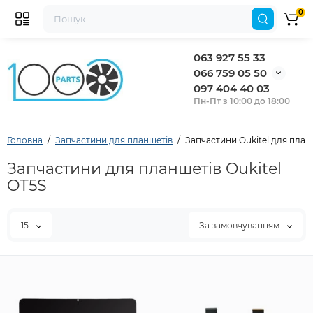
0
063 927 55 33
066 759 05 50
097 404 40 03
Пн-Пт з 10:00 до 18:00
Головна
Запчастини для планшетів
Запчастини Oukitel для план
Запчастини для планшетів Oukitel
OT5S
15
За замовчуванням