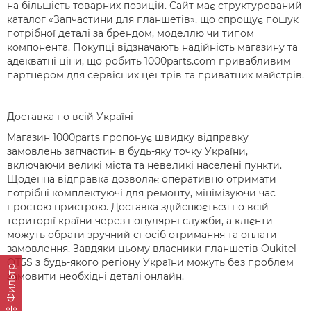
на більшість товарних позицій. Сайт має структурований
каталог «Запчастини для планшетів», що спрощує пошук
потрібної деталі за брендом, моделлю чи типом
компонента. Покупці відзначають надійність магазину та
адекватні ціни, що робить 1000parts.com привабливим
партнером для сервісних центрів та приватних майстрів.
Доставка по всій Україні
Магазин 1000parts пропонує швидку відправку
замовлень запчастин в будь-яку точку України,
включаючи великі міста та невеликі населені пункти.
Щоденна відправка дозволяє оперативно отримати
потрібні комплектуючі для ремонту, мінімізуючи час
простою пристрою. Доставка здійснюється по всій
території країни через популярні служби, а клієнти
можуть обрати зручний спосіб отримання та оплати
замовлення. Завдяки цьому власники планшетів Oukitel
OT5S з будь-якого регіону України можуть без проблем
Фильтр
замовити необхідні деталі онлайн.