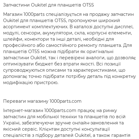
Запчастини Oukitel для планшетів OT5S
Магазин 1000parts спеціалізується на продажу запчастин
Oukitel для планшетів OT5S, пропонуючи широкий
асортимент комплектуючих. В каталозі доступні дисплеї,
модулі, сенсори, акумулятори, скла, корпусні елементи,
шлейфи, конектори та інші деталі, необхідні для
професійного або самостійного ремонту планшета. Для
планшетів OT5S можна підібрати як оригінальні
запчастини Oukitel, так і перевірені аналоги, що дозволяє
оптимізувати бюджет без втрати якості. Всі позиції
супроводжуються описами та характеристиками, що
допомагає точно підібрати потрібну деталь під конкретну
модифікацію пристрою.
Переваги магазину 1000parts.com
Інтернет-магазин 1000parts.com працює на ринку
запчастин для мобільної техніки та планшетів по всій
Україні, забезпечуючи зручне онлайн-замовлення та
якісний сервіс. Клієнтам доступні консультації
спеціалістів з підбору деталей Oukitel, а також гарантія