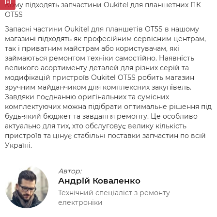
Кому підходять запчастини Oukitel для планшетних ПК
OT5S
Запасні частини Oukitel для планшетів OT5S в нашому
магазині підходять як професійним сервісним центрам,
так і приватним майстрам або користувачам, які
займаються ремонтом техніки самостійно. Наявність
великого асортименту деталей для різних серій та
модифікацій пристроїв Oukitel OT5S робить магазин
зручним майданчиком для комплексних закупівель.
Завдяки поєднанню оригінальних та сумісних
комплектуючих можна підібрати оптимальне рішення під
будь-який бюджет та завдання ремонту. Це особливо
актуально для тих, хто обслуговує велику кількість
пристроїв та цінує стабільні поставки запчастин по всій
Україні.
Автор:
Андрій Коваленко
Технічний спеціаліст з ремонту
електроніки