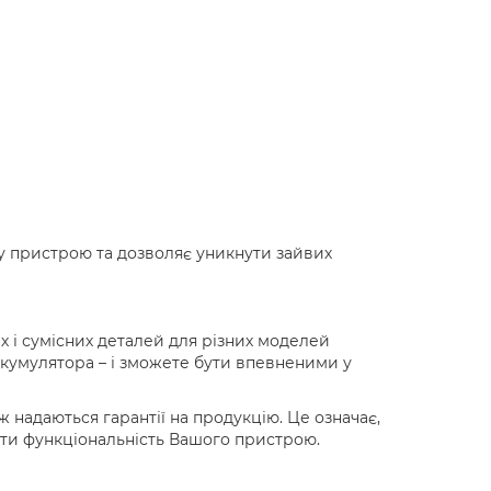
у пристрою та дозволяє уникнути зайвих
 і сумісних деталей для різних моделей
 акумулятора – і зможете бути впевненими у
ж надаються гарантії на продукцію. Це означає,
ти функціональність Вашого пристрою.