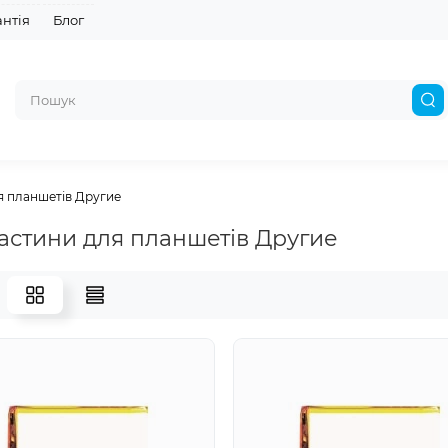
антія
Блог
я планшетів Другие
астини для планшетів Другие