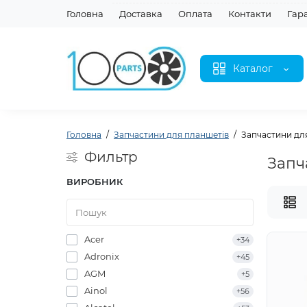
Головна
Доставка
Оплата
Контакти
Гар
Каталог
Головна
Запчастини для планшетів
Запчастини дл
Фильтр
Запч
ВИРОБНИК
Acer
+34
Adronix
+45
AGM
+5
Ainol
+56