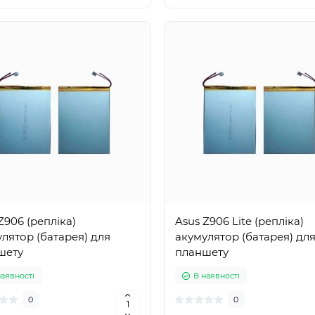
Z906 (репліка)
Asus Z906 Lite (репліка)
лятор (батарея) для
акумулятор (батарея) дл
шету
планшету
наявності
В наявності
0
0