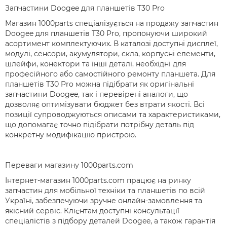
Запчастини Doogee для планшетів T30 Pro
Магазин 1000parts спеціалізується на продажу запчастин
Doogee для планшетів T30 Pro, пропонуючи широкий
асортимент комплектуючих. В каталозі доступні дисплеї,
модулі, сенсори, акумулятори, скла, корпусні елементи,
шлейфи, конектори та інші деталі, необхідні для
професійного або самостійного ремонту планшета. Для
планшетів T30 Pro можна підібрати як оригінальні
запчастини Doogee, так і перевірені аналоги, що
дозволяє оптимізувати бюджет без втрати якості. Всі
позиції супроводжуються описами та характеристиками,
що допомагає точно підібрати потрібну деталь під
конкретну модифікацію пристрою.
Переваги магазину 1000parts.com
Інтернет-магазин 1000parts.com працює на ринку
запчастин для мобільної техніки та планшетів по всій
Україні, забезпечуючи зручне онлайн-замовлення та
якісний сервіс. Клієнтам доступні консультації
спеціалістів з підбору деталей Doogee, а також гарантія