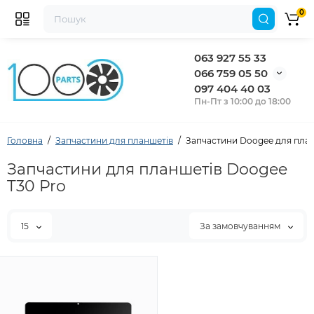
0
063 927 55 33
066 759 05 50
097 404 40 03
Пн-Пт з 10:00 до 18:00
Головна
Запчастини для планшетів
Запчастини Doogee для план
Запчастини для планшетів Doogee
T30 Pro
15
За замовчуванням