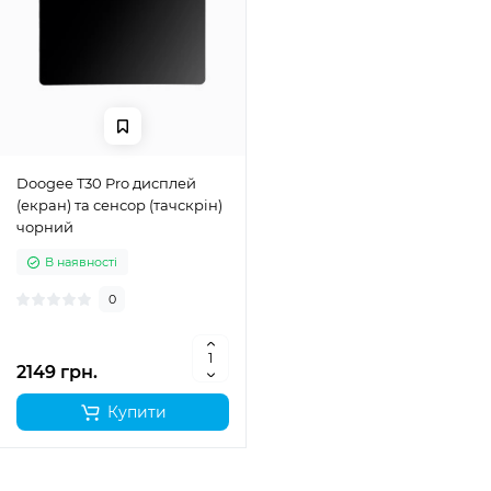
Doogee T30 Pro дисплей
(екран) та сенсор (тачскрін)
чорний
В наявності
0
2149 грн.
Купити