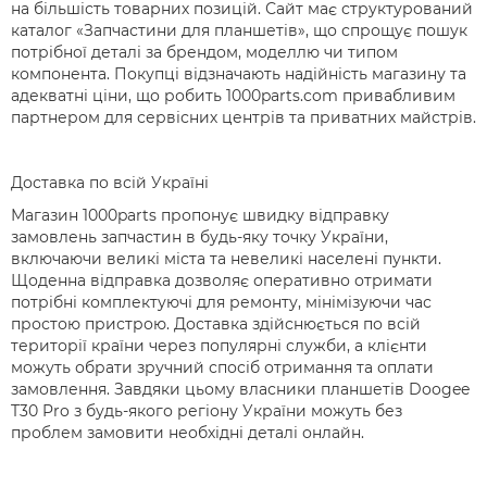
на більшість товарних позицій. Сайт має структурований
каталог «Запчастини для планшетів», що спрощує пошук
потрібної деталі за брендом, моделлю чи типом
компонента. Покупці відзначають надійність магазину та
адекватні ціни, що робить 1000parts.com привабливим
партнером для сервісних центрів та приватних майстрів.
Доставка по всій Україні
Магазин 1000parts пропонує швидку відправку
замовлень запчастин в будь-яку точку України,
включаючи великі міста та невеликі населені пункти.
Щоденна відправка дозволяє оперативно отримати
потрібні комплектуючі для ремонту, мінімізуючи час
простою пристрою. Доставка здійснюється по всій
території країни через популярні служби, а клієнти
можуть обрати зручний спосіб отримання та оплати
замовлення. Завдяки цьому власники планшетів Doogee
T30 Pro з будь-якого регіону України можуть без
проблем замовити необхідні деталі онлайн.