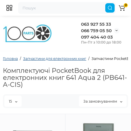
0
063 927 55 33
066 759 05 50
097 404 40 03
Пн-Пт з 10:00 до 18:00
Головна
Запчастини для електронних книг
Запчастини PocketBo
Комплектуючі PocketBook для
електронних книг 641 Aqua 2 (PB641-
A-CIS)
15
За замовчуванням