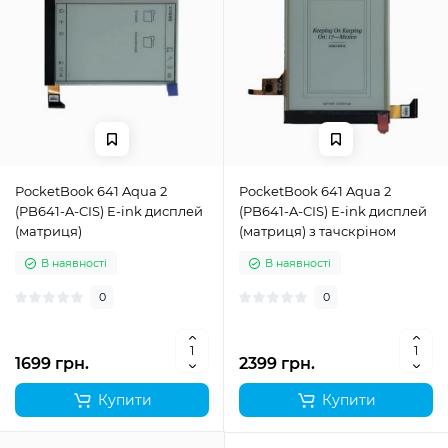
PocketBook 641 Aqua 2
PocketBook 641 Aqua 2
(PB641-A-CIS) E-ink дисплей
(PB641-A-CIS) E-ink дисплей
(матриця)
(матриця) з тачскріном
В наявності
В наявності
0
0
1699 грн.
2399 грн.
Купити
Купити