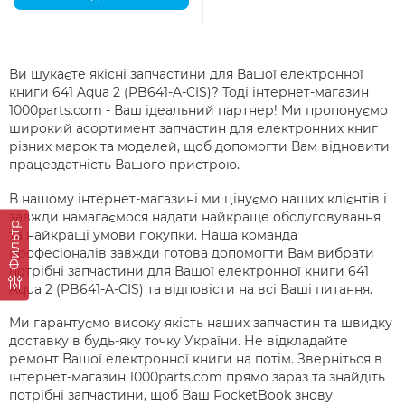
Ви шукаєте якісні запчастини для Вашої електронної
книги 641 Aqua 2 (PB641-A-CIS)? Тоді інтернет-магазин
1000parts.com - Ваш ідеальний партнер! Ми пропонуємо
широкий асортимент запчастин для електронних книг
різних марок та моделей, щоб допомогти Вам відновити
працездатність Вашого пристрою.
В нашому інтернет-магазині ми цінуємо наших клієнтів і
завжди намагаємося надати найкраще обслуговування
Фильтр
та найкращі умови покупки. Наша команда
професіоналів завжди готова допомогти Вам вибрати
потрібні запчастини для Вашої електронної книги 641
Aqua 2 (PB641-A-CIS) та відповісти на всі Ваші питання.
Ми гарантуємо високу якість наших запчастин та швидку
доставку в будь-яку точку України. Не відкладайте
ремонт Вашої електронної книги на потім. Зверніться в
інтернет-магазин 1000parts.com прямо зараз та знайдіть
потрібні запчастини, щоб Ваш PocketBook знову