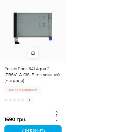
PocketBook 641 Aqua 2
(PB641-A-CIS) E-ink дисплей
(матриця)
Немає в наявності
0
1690 грн.
Уведомить