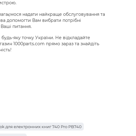
истрою.
амагаємося надати найкраще обслуговування та
ва допомогти Вам вибрати потрібні
 Ваші питання.
 будь-яку точку України. Не відкладайте
газин 1000parts.com прямо зараз та знайдіть
ість!
ok для електронних книг 740 Pro PB740