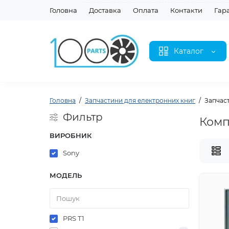
Головна
Доставка
Оплата
Контакти
Гар
Каталог
Головна
Запчастини для електронних книг
Запчаст
Фильтр
Комп
ВИРОБНИК
Sony
МОДЕЛЬ
PRS T1