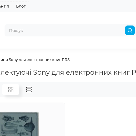
антія
Блог
ини Sony для електронних книг PRS..
лектуючі Sony для електронних книг P