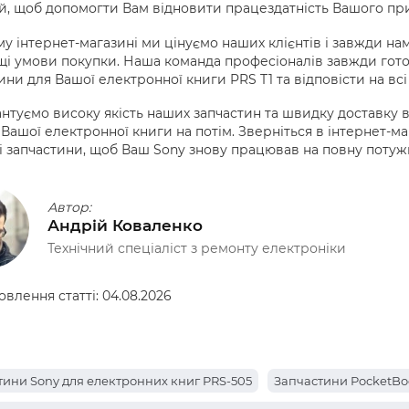
, щоб допомогти Вам відновити працездатність Вашого пр
у інтернет-магазині ми цінуємо наших клієнтів і завжди н
і умови покупки. Наша команда професіоналів завжди гото
ини для Вашої електронної книги PRS T1 та відповісти на всі
нтуємо високу якість наших запчастин та швидку доставку в
Вашої електронної книги на потім. Зверніться в інтернет-ма
і запчастини, щоб Ваш Sony знову працював на повну потужн
Автор:
Андрій Коваленко
Технічний спеціаліст з ремонту електроніки
овлення статті:
04.08.2026
тини Sony для електронних книг PRS-505
Запчастини PocketBo