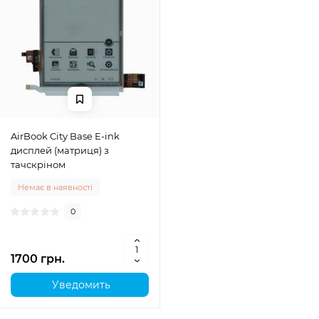
AirBook City Base E-ink
дисплей (матриця) з
тачскріном
Немає в наявності
0
1700 грн.
Уведомить