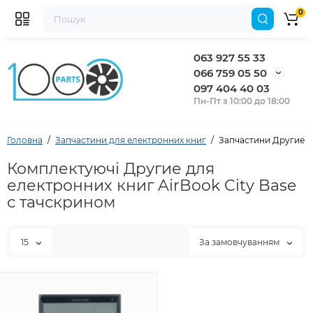
0
063 927 55 33
066 759 05 50
097 404 40 03
Пн-Пт з 10:00 до 18:00
Головна
Запчастини для електронних книг
Запчастини Другие дл
Комплектуючі Другие для
електронних книг AirBook City Base
с тачскрином
15
За замовчуванням