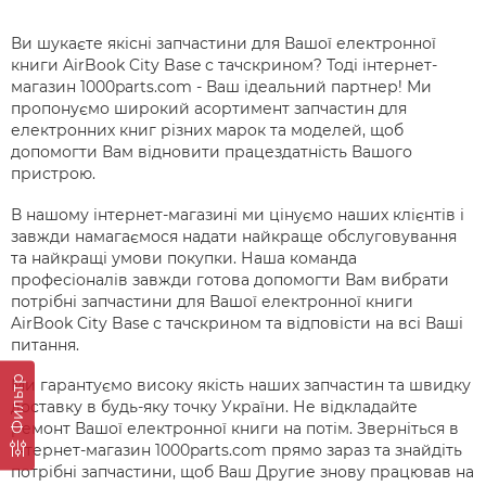
Ви шукаєте якісні запчастини для Вашої електронної
книги AirBook City Base с тачскрином? Тоді інтернет-
магазин 1000parts.com - Ваш ідеальний партнер! Ми
пропонуємо широкий асортимент запчастин для
електронних книг різних марок та моделей, щоб
допомогти Вам відновити працездатність Вашого
пристрою.
В нашому інтернет-магазині ми цінуємо наших клієнтів і
завжди намагаємося надати найкраще обслуговування
та найкращі умови покупки. Наша команда
професіоналів завжди готова допомогти Вам вибрати
потрібні запчастини для Вашої електронної книги
AirBook City Base с тачскрином та відповісти на всі Ваші
питання.
Фильтр
Ми гарантуємо високу якість наших запчастин та швидку
доставку в будь-яку точку України. Не відкладайте
ремонт Вашої електронної книги на потім. Зверніться в
інтернет-магазин 1000parts.com прямо зараз та знайдіть
потрібні запчастини, щоб Ваш Другие знову працював на