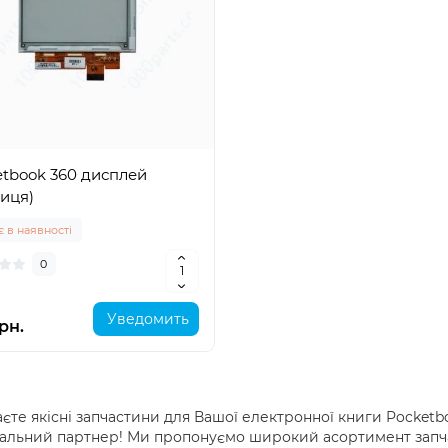
tbook 360 дисплей
иця)
 в наявності
0
Уведомить
рн.
єте якісні запчастини для Вашої електронної книги Pocketbo
альний партнер! Ми пропонуємо широкий асортимент запча