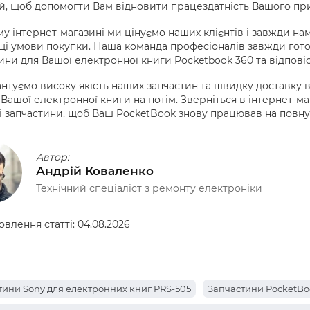
, щоб допомогти Вам відновити працездатність Вашого пр
у інтернет-магазині ми цінуємо наших клієнтів і завжди н
і умови покупки. Наша команда професіоналів завжди гото
ини для Вашої електронної книги Pocketbook 360 та відповіс
нтуємо високу якість наших запчастин та швидку доставку в
Вашої електронної книги на потім. Зверніться в інтернет-ма
і запчастини, щоб Ваш PocketBook знову працював на повну
Автор:
Андрій Коваленко
Технічний спеціаліст з ремонту електроніки
овлення статті:
04.08.2026
тини Sony для електронних книг PRS-505
Запчастини PocketBo