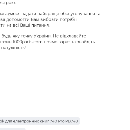
истрою.
амагаємося надати найкраще обслуговування та
ва допомогти Вам вибрати потрібні
ти на всі Ваші питання.
 будь-яку точку України. Не відкладайте
газин 1000parts.com прямо зараз та знайдіть
 потужність!
ok для електронних книг 740 Pro PB740