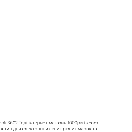
ok 360? Тоді інтернет-магазин 1000parts.com -
стин для електронних книг різних марок та