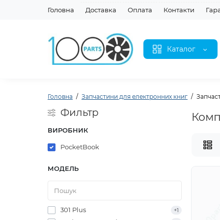
Головна
Доставка
Оплата
Контакти
Гар
Каталог
Головна
Запчастини для електронних книг
Запчаст
Фильтр
Комп
ВИРОБНИК
PocketBook
МОДЕЛЬ
301 Plus
+1