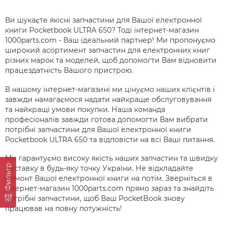
Ви шукаєте якісні запчастини для Вашої електронної
книги Pocketbook ULTRA 650? Тоді інтернет-магазин
1000parts.com - Ваш ідеальний партнер! Ми пропонуємо
широкий асортимент запчастин для електронних книг
різних марок та моделей, щоб допомогти Вам відновити
працездатність Вашого пристрою.
В нашому інтернет-магазині ми цінуємо наших клієнтів і
завжди намагаємося надати найкраще обслуговування
та найкращі умови покупки. Наша команда
професіоналів завжди готова допомогти Вам вибрати
потрібні запчастини для Вашої електронної книги
Pocketbook ULTRA 650 та відповісти на всі Ваші питання.
Ми гарантуємо високу якість наших запчастин та швидку
Фильтр
доставку в будь-яку точку України. Не відкладайте
ремонт Вашої електронної книги на потім. Зверніться в
інтернет-магазин 1000parts.com прямо зараз та знайдіть
потрібні запчастини, щоб Ваш PocketBook знову
працював на повну потужність!