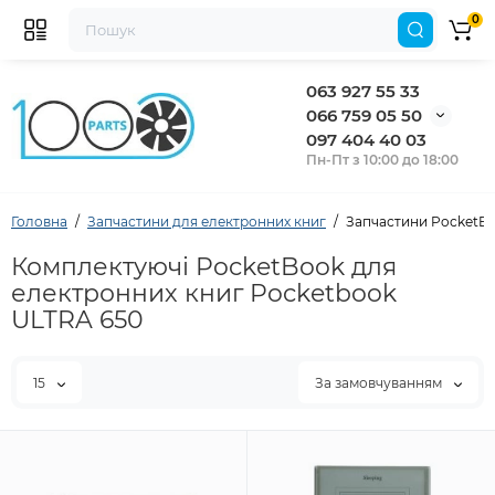
0
063 927 55 33
066 759 05 50
097 404 40 03
Пн-Пт з 10:00 до 18:00
Головна
Запчастини для електронних книг
Запчастини PocketBo
Комплектуючі PocketBook для
електронних книг Pocketbook
ULTRA 650
15
За замовчуванням