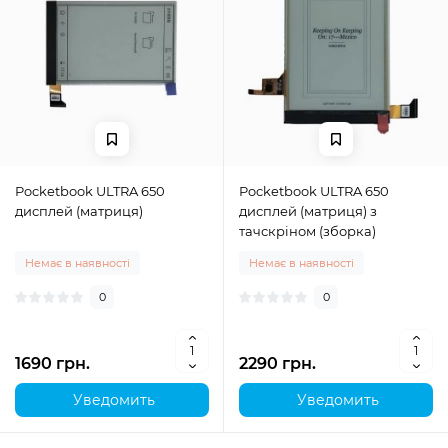
Pocketbook ULTRA 650
Pocketbook ULTRA 650
дисплей (матриця)
дисплей (матриця) з
тачскріном (зборка)
Немає в наявності
Немає в наявності
0
0
1690 грн.
2290 грн.
Уведомить
Уведомить