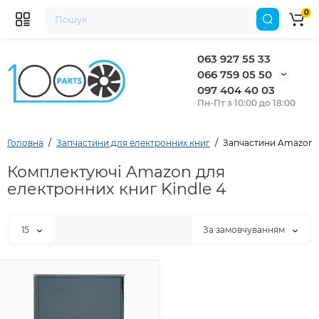
0
063 927 55 33
066 759 05 50
097 404 40 03
Пн-Пт з 10:00 до 18:00
Головна
Запчастини для електронних книг
Запчастини Amazon д
Комплектуючі Amazon для
електронних книг Kindle 4
15
За замовчуванням