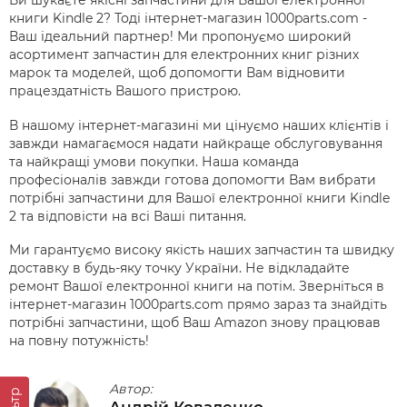
Ви шукаєте якісні запчастини для Вашої електронної
книги Kindle 2? Тоді інтернет-магазин 1000parts.com -
Ваш ідеальний партнер! Ми пропонуємо широкий
асортимент запчастин для електронних книг різних
марок та моделей, щоб допомогти Вам відновити
працездатність Вашого пристрою.
В нашому інтернет-магазині ми цінуємо наших клієнтів і
завжди намагаємося надати найкраще обслуговування
та найкращі умови покупки. Наша команда
професіоналів завжди готова допомогти Вам вибрати
потрібні запчастини для Вашої електронної книги Kindle
2 та відповісти на всі Ваші питання.
Ми гарантуємо високу якість наших запчастин та швидку
доставку в будь-яку точку України. Не відкладайте
ремонт Вашої електронної книги на потім. Зверніться в
інтернет-магазин 1000parts.com прямо зараз та знайдіть
потрібні запчастини, щоб Ваш Amazon знову працював
на повну потужність!
Автор:
Андрій Коваленко