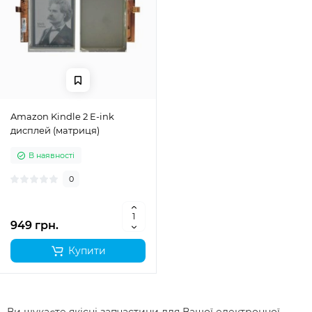
Amazon Kindle 2 E-ink
дисплей (матриця)
В наявності
0
949 грн.
Купити