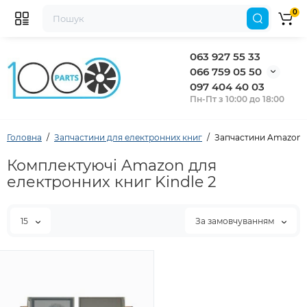
0
063 927 55 33
066 759 05 50
097 404 40 03
Пн-Пт з 10:00 до 18:00
Головна
Запчастини для електронних книг
Запчастини Amazon д
Комплектуючі Amazon для
електронних книг Kindle 2
15
За замовчуванням