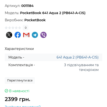
Артикул:
0011184
Модель:
PocketBook 641 Aqua 2 (PB641-A-CIS)
Виробник:
PocketBook
0
Характеристики
Модель -
641 Aqua 2 (PB641-A-CIS)
Комплектація -
З підсвічуванням та
тачскріном
Переглянути все
В наявності
2399 грн.