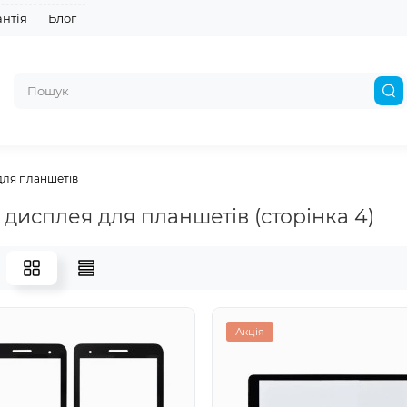
антія
Блог
для планшетів
 дисплея для планшетів (сторінка 4)
Акція