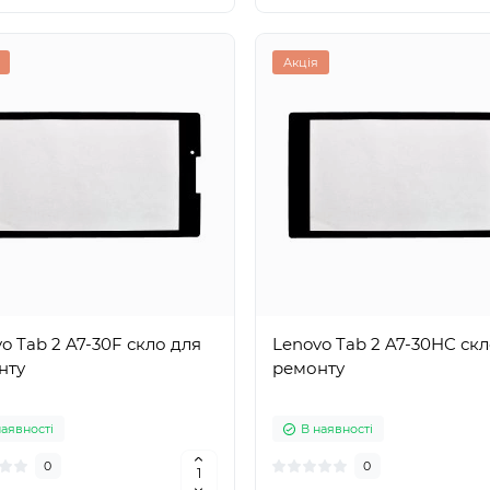
Акція
o Tab 2 A7-30F скло для
Lenovo Tab 2 A7-30HC скл
нту
ремонту
наявності
В наявності
0
0