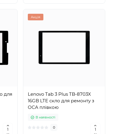
Акція
о для
Lenovo Tab 3 Plus TB-8703X
16GB LTE скло для ремонту з
OCA плівкою
В наявності
0