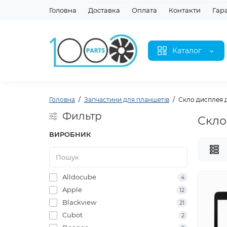
Головна
Доставка
Оплата
Контакти
Гар
Каталог
Головна
Запчастини для планшетів
Скло дисплея 
Фильтр
Скло
ВИРОБНИК
Alldocube
4
Apple
12
Blackview
21
Cubot
2