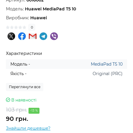
Артикул:
0016002
Модель:
Huawei MediaPad T5 10
Виробник:
Huawei
0
Характеристики
Модель -
MediaPad T5 10
Якість -
Original (PRC)
Переглянути все
В наявності
103 грн.
-13 %
90 грн.
Знайшли дешевше?