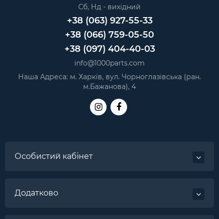
Сб, Нд - вихідний
+38 (063) 927-55-33
+38 (066) 759-05-50
+38 (097) 404-40-03
info@1000parts.com
Наша Адреса: м. Харків, вул. Чорноглазівська (ран.
м.Бажанова), 4
Особистий кабінет
Додатково