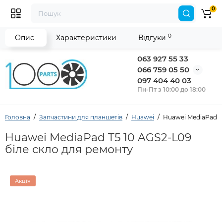
0
0
Опис
Характеристики
Відгуки
063 927 55 33
066 759 05 50
097 404 40 03
Пн-Пт з 10:00 до 18:00
Головна
Запчастини для планшетів
Huawei
Huawei MediaPad T
Huawei MediaPad T5 10 AGS2-L09
біле скло для ремонту
Акція