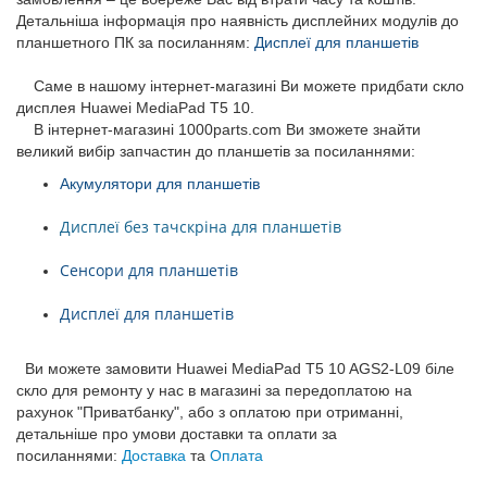
Детальніша інформація про наявність дисплейних модулів до
планшетного ПК за посиланням:
Дисплеї для планшетів
Саме в нашому інтернет-магазині Ви можете придбати скло
дисплея
Huawei MediaPad T5 10
.
В інтернет-магазині 1000parts.com Ви зможете знайти
великий вибір запчастин до планшетів за посиланнями:
Акумулятори для планшетів
Дисплеї без тачскріна для планшетів
Сенсори для планшетів
Дисплеї для планшетів
Ви можете замовити Huawei MediaPad T5 10 AGS2-L09 біле
скло для ремонту у нас в магазині за передоплатою на
рахунок "Приватбанку", або з оплатою при отриманні,
детальніше про умови доставки та оплати за
посиланнями:
Доставка
та
Оплата