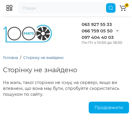
0
063 927 55 33
066 759 05 50
097 404 40 03
Пн-Пт з 10:00 до 18:00
Головна
Сторінку не знайдено
Сторінку не знайдено
На жаль, такої сторінки не існує на сервері, якщо ви
впевнені, що вона має бути, спробуйте скористатись
пошуком по сайту.
Продовжити