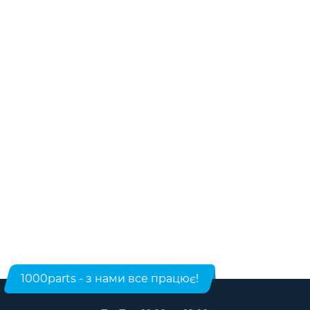
1000parts - з нами все працює!