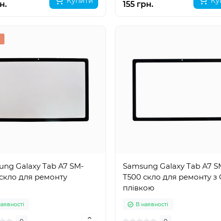
Купити
Ку
н.
155 грн.
ng Galaxy Tab A7 SM-
Samsung Galaxy Tab A7 S
скло для ремонту
T500 скло для ремонту з
плівкою
наявності
В наявності