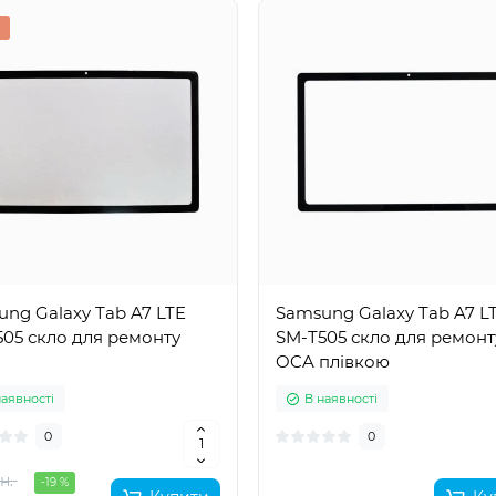
ng Galaxy Tab A7 LTE
Samsung Galaxy Tab A7 L
05 скло для ремонту
SM-T505 скло для ремонт
OCA плівкою
наявності
В наявності
0
0
н.
-19 %