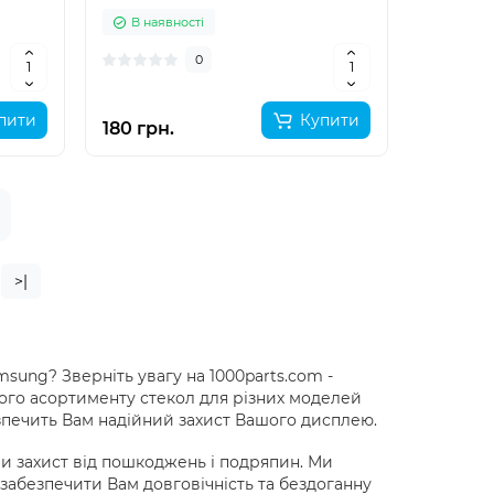
В наявності
0
пити
Купити
180 грн.
>|
ung? Зверніть увагу на 1000parts.com -
ого асортименту стекол для різних моделей
езпечить Вам надійний захист Вашого дисплею.
 захист від пошкоджень і подряпин. Ми
забезпечити Вам довговічність та бездоганну