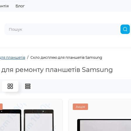
антія
Блог
для планшетів
Скло дисплею для планшетів Samsung
 для ремонту планшетів Samsung
Акція