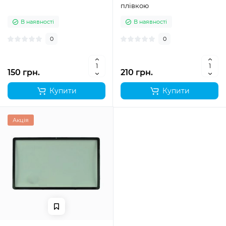
плівкою
В наявності
В наявності
0
0
150 грн.
210 грн.
Купити
Купити
Акція