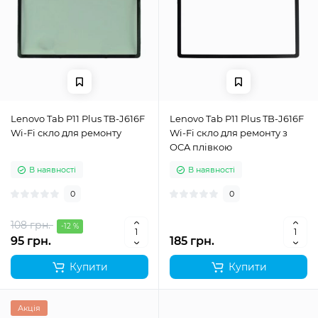
Lenovo Tab P11 Plus TB-J616F
Lenovo Tab P11 Plus TB-J616F
Wi-Fi скло для ремонту
Wi-Fi скло для ремонту з
OCA плівкою
В наявності
В наявності
0
0
108 грн.
-12 %
95 грн.
185 грн.
Купити
Купити
Акція