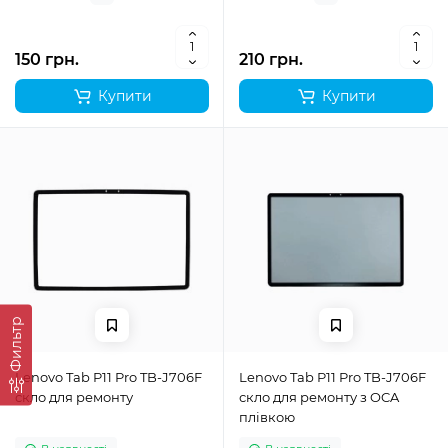
150 грн.
210 грн.
Купити
Купити
Фильтр
Lenovo Tab P11 Pro TB-J706F
Lenovo Tab P11 Pro TB-J706F
скло для ремонту
скло для ремонту з OCA
плівкою