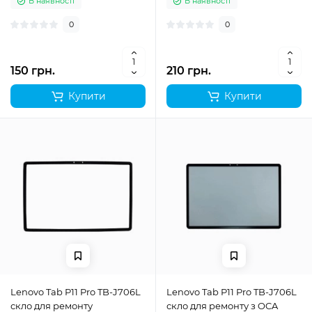
В наявності
В наявності
0
0
150 грн.
210 грн.
Купити
Купити
Lenovo Tab P11 Pro TB-J706L
Lenovo Tab P11 Pro TB-J706L
скло для ремонту
скло для ремонту з OCA