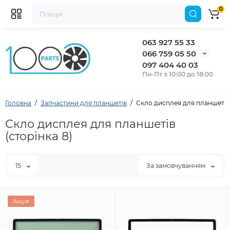
0
063 927 55 33
066 759 05 50
097 404 40 03
Пн-Пт з 10:00 до 18:00
Головна
Запчастини для планшетів
Скло дисплея для планшетів
Скло дисплея для планшетів
(сторінка 8)
15
За замовчуванням
Акція