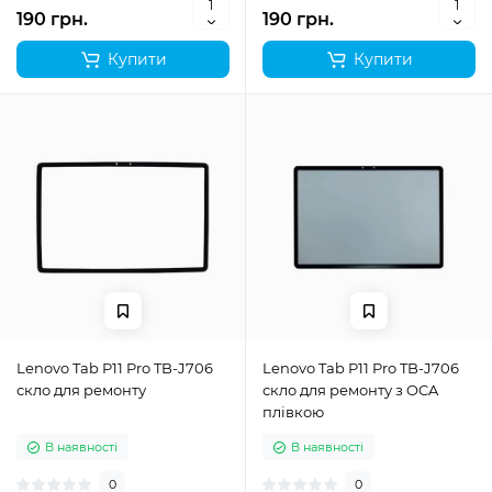
190 грн.
190 грн.
Купити
Купити
Lenovo Tab P11 Pro TB-J706
Lenovo Tab P11 Pro TB-J706
скло для ремонту
скло для ремонту з OCA
плівкою
В наявності
В наявності
0
0