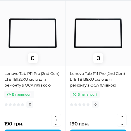
Lenovo Tab P11 Pro (2nd Gen)
Lenovo Tab P11 Pro (2nd Gen)
LTE TB132XU скло для
LTE TB138XU скло для
ремонту з OCA плівкою
ремонту з OCA плівкою
В наявності
В наявності
0
0
190 грн.
190 грн.