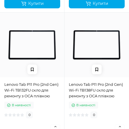
Купити
Купити
Lenovo Tab P11 Pro (2nd Gen)
Lenovo Tab P11 Pro (2nd Gen)
Wi-Fi TB132FU скло для
Wi-Fi TB138FU скло для
ремонту з OCA плівкою
ремонту з OCA плівкою
В наявності
В наявності
0
0