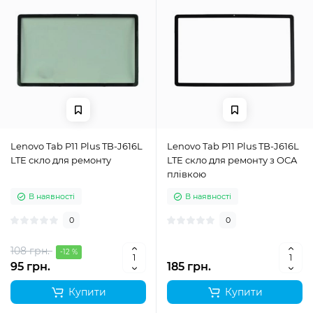
Lenovo Tab P11 Plus TB-J616L
Lenovo Tab P11 Plus TB-J616L
LTE скло для ремонту
LTE скло для ремонту з OCA
плівкою
В наявності
В наявності
0
0
108 грн.
-12 %
95 грн.
185 грн.
Купити
Купити