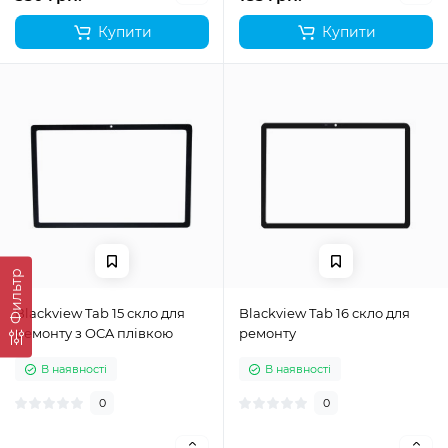
Купити
Купити
Фильтр
Blackview Tab 15 скло для
Blackview Tab 16 скло для
ремонту з OCA плівкою
ремонту
В наявності
В наявності
0
0