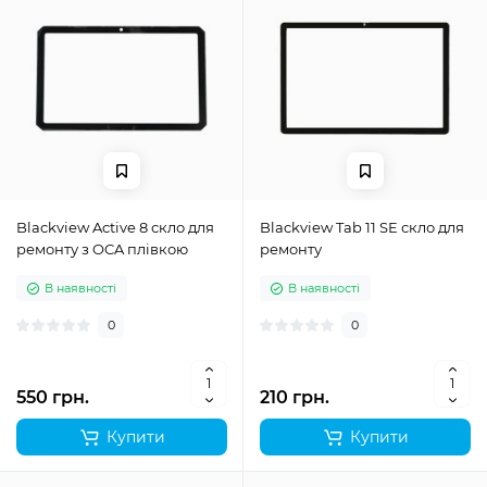
Blackview Active 8 скло для
Blackview Tab 11 SE скло для
ремонту з OCA плівкою
ремонту
В наявності
В наявності
0
0
550 грн.
210 грн.
Купити
Купити