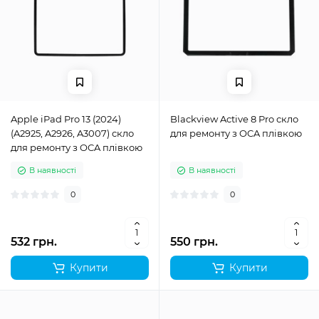
Apple iPad Pro 13 (2024)
Blackview Active 8 Pro скло
(A2925, A2926, A3007) скло
для ремонту з OCA плівкою
для ремонту з OCA плівкою
В наявності
В наявності
0
0
532 грн.
550 грн.
Купити
Купити