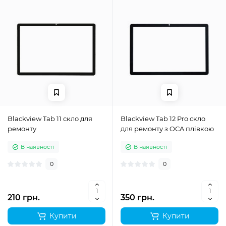
Blackview Tab 11 скло для
Blackview Tab 12 Pro скло
ремонту
для ремонту з OCA плівкою
В наявності
В наявності
0
0
210 грн.
350 грн.
Купити
Купити