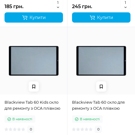
185 грн.
245 грн.
Купити
Купити
Blackview Tab 60 Kids скло
Blackview Tab 60 скло для
для ремонту з OCA плівкою
ремонту з OCA плівкою
В наявності
В наявності
0
0