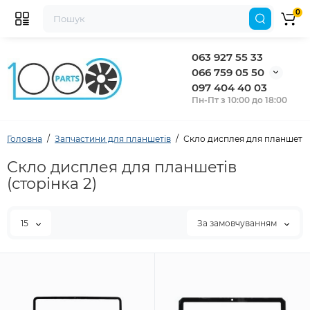
0
063 927 55 33
066 759 05 50
097 404 40 03
Пн-Пт з 10:00 до 18:00
Головна
Запчастини для планшетів
Скло дисплея для планшетів
Скло дисплея для планшетів
(сторінка 2)
15
За замовчуванням