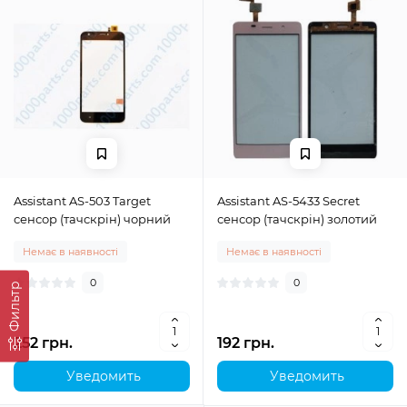
Assistant AS-503 Target
Assistant AS-5433 Secret
сенсор (тачскрін) чорний
сенсор (тачскрін) золотий
Немає в наявності
Немає в наявності
0
0
Фильтр
252 грн.
192 грн.
Уведомить
Уведомить