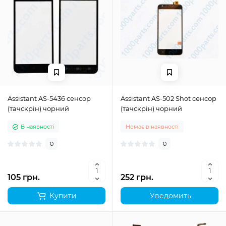
Assistant AS-5436 сенсор
Assistant AS-502 Shot сенсор
(тачскрін) чорний
(тачскрін) чорний
В наявності
Немає в наявності
0
0
105 грн.
252 грн.
Купити
Уведомить