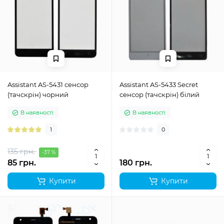
Assistant AS-5431 сенсор
Assistant AS-5433 Secret
(тачскрін) чорний
сенсор (тачскрін) білий
В наявності
В наявності
1
0
135 грн.
-37 %
85 грн.
180 грн.
Купити
Купити