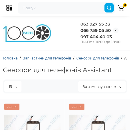
0
063 927 55 33
066 759 05 50
097 404 40 03
Пн-Пт з 10:00 до 18:00
Головна
Запчастини для телефонів
Сенсори для телефонів
Ass
Сенсори для телефонів Assistant
15
За замовчуванням
Акція
Акція