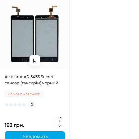
Assistant AS-5433 Secret
сенсор (тачскрін) чорний
Немає в наявності
0
192 грн.
Уведомить