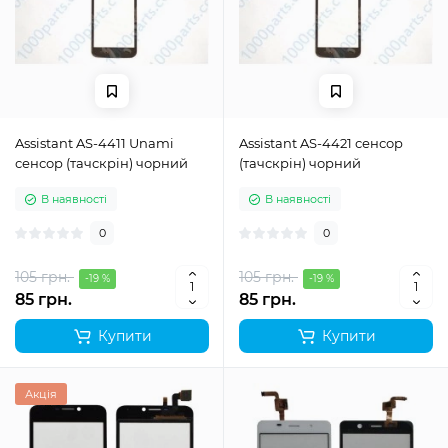
Assistant AS-4411 Unami
Assistant AS-4421 сенсор
сенсор (тачскрін) чорний
(тачскрін) чорний
В наявності
В наявності
0
0
105 грн.
105 грн.
-19 %
-19 %
85 грн.
85 грн.
Купити
Купити
Акція