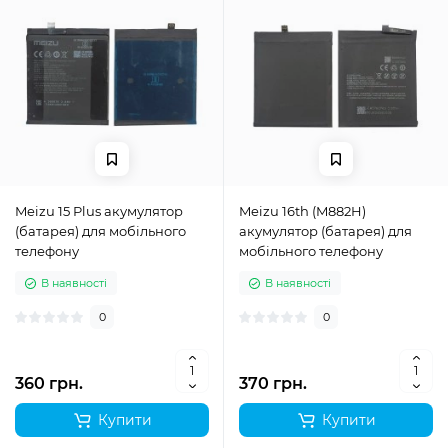
Meizu 15 Plus акумулятор
Meizu 16th (M882H)
(батарея) для мобільного
акумулятор (батарея) для
телефону
мобільного телефону
В наявності
В наявності
0
0
360 грн.
370 грн.
Купити
Купити