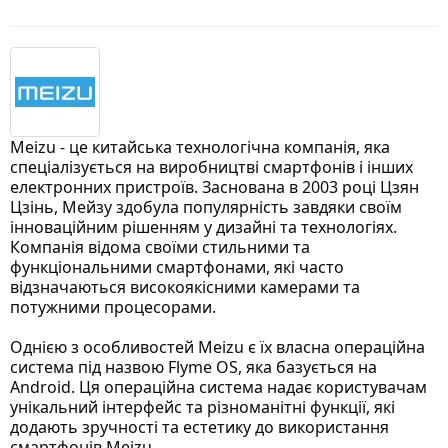
Meizu - це китайська технологічна компанія, яка
спеціалізується на виробництві смартфонів і інших
електронних пристроїв. Заснована в 2003 році Цзян
Цзінь, Мейзу здобула популярність завдяки своїм
інноваційним рішенням у дизайні та технологіях.
Компанія відома своїми стильними та
функціональними смартфонами, які часто
відзначаються високоякісними камерами та
потужними процесорами.
Однією з особливостей Meizu є їх власна операційна
система під назвою Flyme OS, яка базується на
Android. Ця операційна система надає користувачам
унікальний інтерфейс та різноманітні функції, які
додають зручності та естетику до використання
смартфонів Meizu.