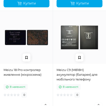
Купити
Купити
Meizu 18 Pro контролер
Meizu C9 (M818H)
живлення (мікросхема)
акумулятор (батарея) для
мобільного телефону
В наявності
В наявності
0
0