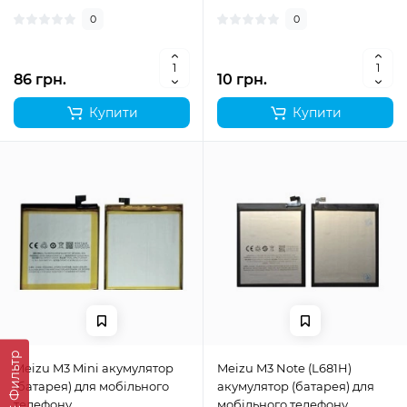
0
0
86 грн.
10 грн.
Купити
Купити
Фильтр
Meizu M3 Mini акумулятор
Meizu M3 Note (L681H)
(батарея) для мобільного
акумулятор (батарея) для
телефону
мобільного телефону