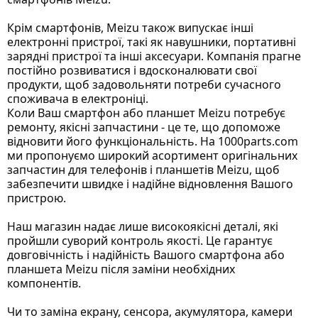
Крім смартфонів, Meizu також випускає інші
електронні пристрої, такі як навушники, портативні
зарядні пристрої та інші аксесуари. Компанія прагне
постійно розвиватися і вдосконалювати свої
продукти, щоб задовольняти потреби сучасного
споживача в електроніці.
Коли Ваш смартфон або планшет Meizu потребує
ремонту, якісні запчастини - це те, що допоможе
відновити його функціональність. На 1000parts.com
ми пропонуємо широкий асортимент оригінальних
запчастин для телефонів і планшетів Meizu, щоб
забезпечити швидке і надійне відновлення Вашого
пристрою.
Наш магазин надає лише високоякісні деталі, які
пройшли суворий контроль якості. Це гарантує
довговічність і надійність Вашого смартфона або
планшета Meizu після заміни необхідних
компонентів.
Чи то заміна екрану, сенсора, акумулятора, камери