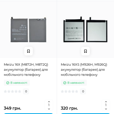
Meizu 16X (M872H, M872Q)
Meizu 16XS (M926H, M926Q)
акумулятор (батарея) для
акумулятор (батарея) для
мобільного телефону
мобільного телефону
В наявності
В наявності
0
0
349 грн.
320 грн.