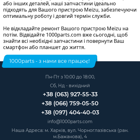
або інших деталей, наші запчастини ідеально
підходять для Вашого пристрою Meizu, забезпечуючи
оптимальну роботу і довгий термін служби.
Не відкладайте ремонт Вашого пристрою Meizu на
потім. Відвідайте 1000parts.com вже сьогодні, щоб
знайти всі необхідні запчастини і повернути Ваш
смартфон або планшет до життя.
1000parts - з нами все працює!
Пн-Пт з 10:00 до 18:00,
Сб, Нд - вихідний
+38 (063) 927-55-33
+38 (066) 759-05-50
+38 (097) 404-40-03
info@1000parts.com
Наша Адреса: м. Харків, вул. Чорноглазівська (ран.
м.Бажанова), 4