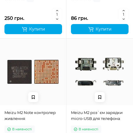
250 грн.
86 грн.
Купити
Купити
Meizu M2 Note контролер
Meizu M2 роз`єм зарядки
живлення
micro-USB для телефона
В наявності
В наявності