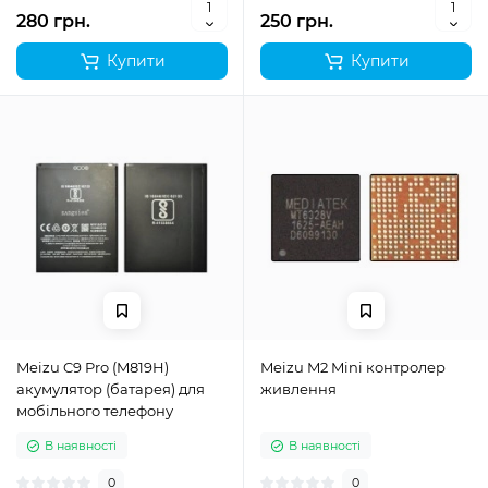
280 грн.
250 грн.
Купити
Купити
Meizu C9 Pro (M819H)
Meizu M2 Mini контролер
акумулятор (батарея) для
живлення
мобільного телефону
В наявності
В наявності
0
0