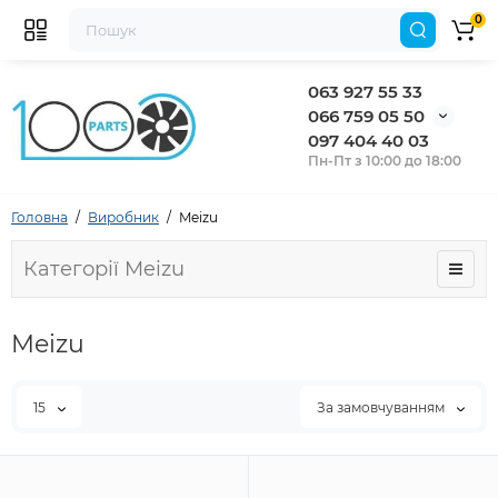
0
063 927 55 33
066 759 05 50
097 404 40 03
Пн-Пт з 10:00 до 18:00
Головна
Виробник
Meizu
Категорії Meizu
Meizu
15
За замовчуванням