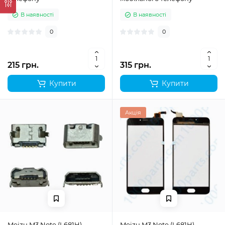
В наявності
В наявності
0
0
215 грн.
315 грн.
Купити
Купити
Акція
Meizu M3 Note (L681H)
Meizu M3 Note (L681H)