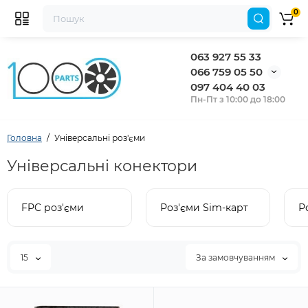
0
063 927 55 33
066 759 05 50
097 404 40 03
Пн-Пт з 10:00 до 18:00
Головна
Універсальні роз'єми
Універсальні конектори
FPC роз'єми
Роз'єми Sim-карт
Р
15
За замовчуванням