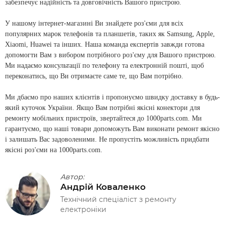
забезпечує надійність та довговічність Вашого пристрою.
У нашому інтернет-магазині Ви знайдете роз'єми для всіх
популярних марок телефонів та планшетів, таких як Samsung, Apple,
Xiaomi, Huawei та інших. Наша команда експертів завжди готова
допомогти Вам з вибором потрібного роз'єму для Вашого пристрою.
Ми надаємо консультації по телефону та електронній пошті, щоб
переконатись, що Ви отримаєте саме те, що Вам потрібно.
Ми дбаємо про наших клієнтів і пропонуємо швидку доставку в будь-
який куточок України. Якщо Вам потрібні якісні конектори для
ремонту мобільних пристроїв, звертайтеся до 1000parts.com. Ми
гарантуємо, що наші товари допоможуть Вам виконати ремонт якісно
і залишать Вас задоволеними. Не пропустіть можливість придбати
якісні роз'єми на 1000parts.com.
Автор:
Андрій Коваленко
Технічний спеціаліст з ремонту
електроніки