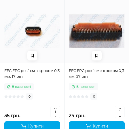
FFC FPC роз`єм з кроком 0,3
FFC FPC роз`єм з кроком 0,3
мм, 17 pin
мм, 27 pin
В наявності
В наявності
0
0
35 грн.
24 грн.
Купити
Купити