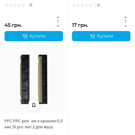
0
0
45 грн.
17 грн.
Купити
Купити
FFC FPC роз`єм з кроком 0,3
мм, 51 pin тип 2 для Asus