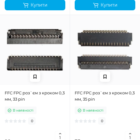
Купити
Купити
FFC FPC роз`єм з кроком 0,3
FFC FPC роз`єм з кроком 0,3
мм, 33 pin
мм, 35 pin
В наявності
В наявності
0
0