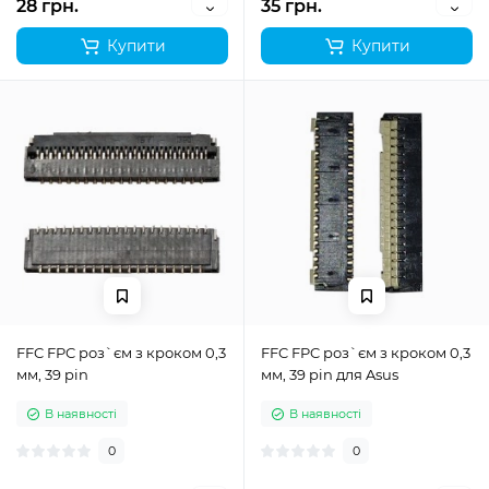
28 грн.
35 грн.
Купити
Купити
FFC FPC роз`єм з кроком 0,3
FFC FPC роз`єм з кроком 0,3
мм, 39 pin
мм, 39 pin для Asus
В наявності
В наявності
0
0