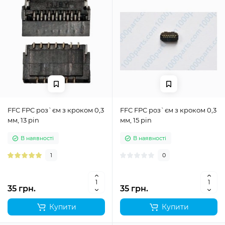
FFC FPC роз`єм з кроком 0,3
FFC FPC роз`єм з кроком 0,3
мм, 13 pin
мм, 15 pin
В наявності
В наявності
1
0
35 грн.
35 грн.
Купити
Купити