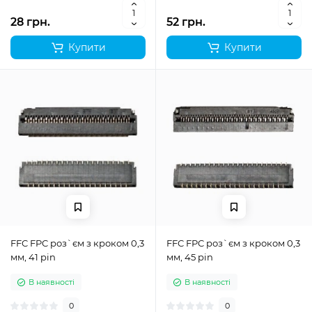
28 грн.
52 грн.
Купити
Купити
FFC FPC роз`єм з кроком 0,3
FFC FPC роз`єм з кроком 0,3
мм, 41 pin
мм, 45 pin
В наявності
В наявності
0
0