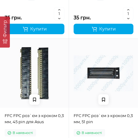
35 грн.
35 грн.
Фильтр
Купити
Купити
FFC FPC роз`єм з кроком 0,3
FFC FPC роз`єм з кроком 0,3
мм, 45 pin для Asus
мм, 51 pin
В наявності
В наявності