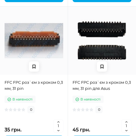
FFC FPC роз`єм з кроком 0,3
FFC FPC роз`єм з кроком 0,3
мм, 31 pin
мм, 31 pin для Asus
В наявності
В наявності
0
0
35 грн.
45 грн.