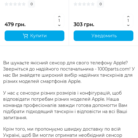
0
0
479 грн.
303 грн.
Купити
Уведомить
Ви шукаєте якісний сенсор для свого телефону Apple?
Зверніться до надійного постачальника - 1000parts.com! У
нас Ви знайдете широкий вибір надійних тачскрінів для
різних моделей смартфонів Apple.
У нас є сенсори різних розмірів і конфігурацій, щоб
відповідати потребам різних моделей Apple. Наша
команда професіоналів завжди готова допомогти Вам
підібрати підходящий тачскрін і відповісти на всі Ваші
запитання.
Крім того, ми пропонуємо швидку доставку по всій
Україні, щоб Ви могли отримати необхідний сенсор