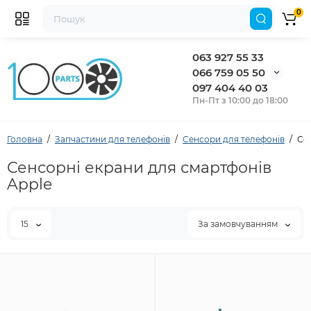
0
063 927 55 33
066 759 05 50
097 404 40 03
Пн-Пт з 10:00 до 18:00
Головна
Запчастини для телефонів
Сенсори для телефонів
Се
Сенсорні екрани для смартфонів
Apple
15
За замовчуванням