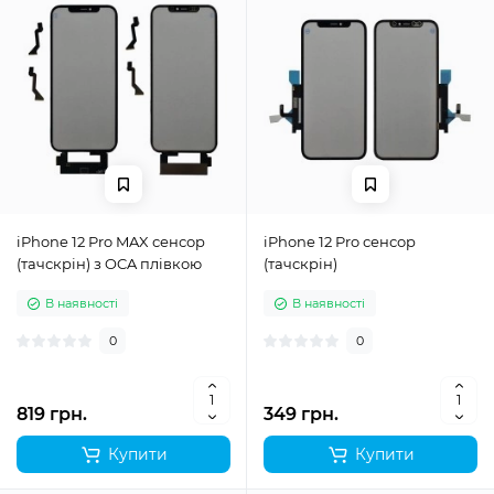
iPhone 12 Pro MAX сенсор
iPhone 12 Pro сенсор
(тачскрін) з OCA плівкою
(тачскрін)
В наявності
В наявності
0
0
819 грн.
349 грн.
Купити
Купити