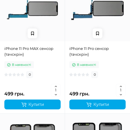
iPhone 11 Pro MAX сенсор
iPhone 11 Pro сенсор
(тачскрін)
(тачскрін)
В наявності
В наявності
0
0
499 грн.
499 грн.
Купити
Купити