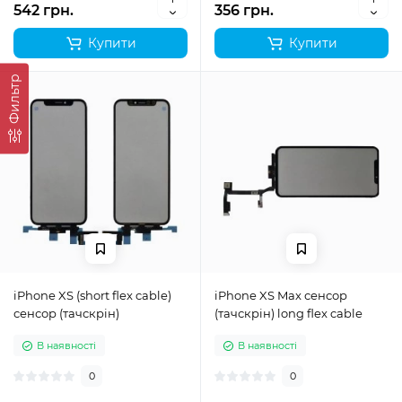
542 грн.
356 грн.
Купити
Купити
Фильтр
iPhone XS (short flex cable)
iPhone XS Max сенсор
сенсор (тачскрін)
(тачскрін) long flex cable
В наявності
В наявності
0
0