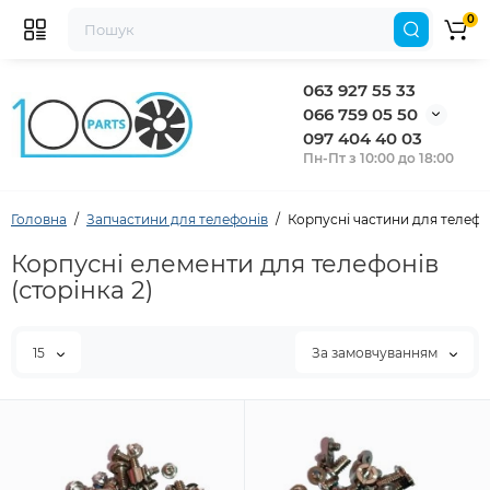
0
063 927 55 33
066 759 05 50
097 404 40 03
Пн-Пт з 10:00 до 18:00
Головна
Запчастини для телефонів
Корпусні частини для телефо
Корпусні елементи для телефонів
(сторінка 2)
15
За замовчуванням