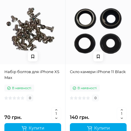
Набір болтов для iPhone XS
Скло камери iPhone 11 Black
Max
В наявності
В наявності
0
0
70 грн.
140 грн.
Купити
Купити