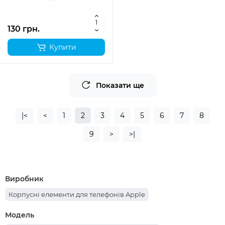
130 грн.
Купити
Показати ще
|<
<
1
2
3
4
5
6
7
8
9
>
>|
Виробник
Корпусні елементи для телефонів Apple
Модель