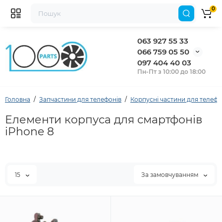
0
063 927 55 33
066 759 05 50
097 404 40 03
Пн-Пт з 10:00 до 18:00
Головна
Запчастини для телефонів
Корпусні частини для телефо
Елементи корпуса для смартфонів
iPhone 8
15
За замовчуванням