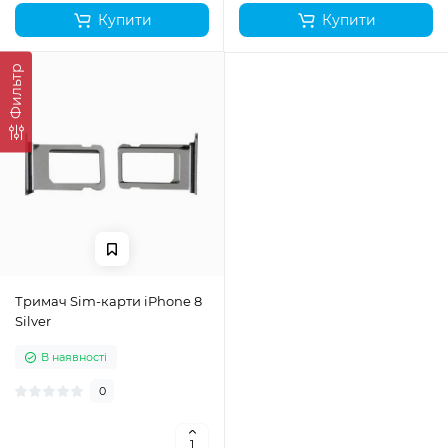
Купити
Купити
Фильтр
Тримач Sim-карти iPhone 8
Silver
В наявності
0