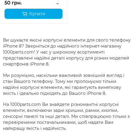
50 грн.
Купити
Ви шукаєте якісні корпусні елементи для свого телефону
iPhone 8? Зверніться до надійного інтернет-магазину
1000parts.com! У нас у широкому асортименті
представлені надійні деталі корпусу для різних моделей
смартфонів iPhone 8.
Ми розуміємо, наскільки важливий зовнішній вигляд і
стан Вашого телефону. Тому ми пропонуємо тільки
надійні корпусні елементи, які гарантують виняткову
якість і ідеально підходять до Вашого iPhone 8.
На 1000parts.com Ви знайдете різноманітні корпусні
елементи, включаючи задні кришки, рамки, кнопки,
сенсорні панелі та інші деталі. Ми співпрацюємо тільки з
перевіреними постачальниками, щоб надати Вам
найкращу якість і надійність.