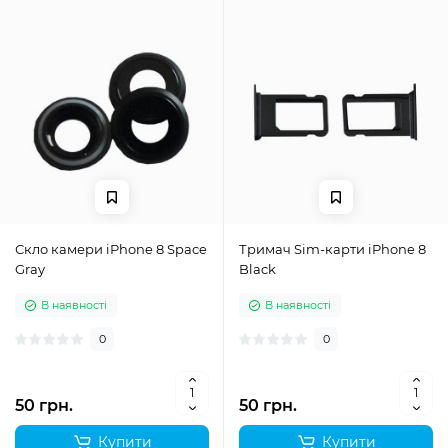
Скло камери iPhone 8 Space
Тримач Sim-карти iPhone 8
Gray
Black
В наявності
В наявності
0
0
50 грн.
50 грн.
Купити
Купити