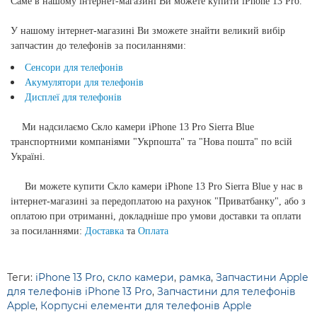
Саме в нашому інтернет-магазині Ви можете купити
iPhone 13 Pro
.
У нашому інтернет-магазині Ви зможете знайти великий вибір
запчастин до телефонів за посиланнями:
Сенсори для телефонів
Акумулятори для телефонів
Дисплеї для телефонів
Ми надсилаємо
Скло камери iPhone 13 Pro Sierra Blue
транспортними компаніями "Укрпошта" та "Нова пошта" по всій
Україні.
Ви можете купити
Скло камери iPhone 13 Pro Sierra Blue
у нас в
інтернет-магазині за передоплатою на рахунок "Приватбанку", або з
оплатою при отриманні, докладніше про умови доставки та оплати
за посиланнями:
Доставка
та
Оплата
Теги:
iPhone 13 Pro
,
скло камери
,
рамка
,
Запчастини Apple
для телефонів iPhone 13 Pro
,
Запчастини для телефонів
Apple
,
Корпусні елементи для телефонів Apple