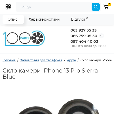
0
0
Опис
Характеристики
Відгуки
063 927 55 33
066 759 05 50
097 404 40 03
Пн-Пт з 10:00 до 18:00
Головна
Запчастини для телефонів
Apple
Скло камери iPhone 1
Скло камери iPhone 13 Pro Sierra
Blue