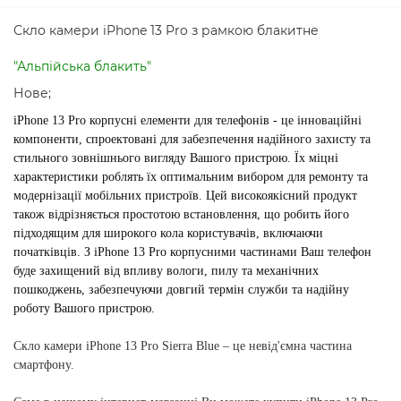
Скло камери iPhone 13 Pro з рамкою блакитне
"Альпійська блакить"
Нове;
iPhone 13 Pro корпусні елементи для телефонів - це інноваційні
компоненти, спроектовані для забезпечення надійного захисту та
стильного зовнішнього вигляду Вашого пристрою. Їх міцні
характеристики роблять їх оптимальним вибором для ремонту та
модернізації мобільних пристроїв. Цей високоякісний продукт
також відрізняється простотою встановлення, що робить його
підходящим для широкого кола користувачів, включаючи
початківців. З iPhone 13 Pro корпусними частинами Ваш телефон
буде захищений від впливу вологи, пилу та механічних
пошкоджень, забезпечуючи довгий термін служби та надійну
роботу Вашого пристрою.
Скло камери iPhone 13 Pro Sierra Blue
– це невід'ємна частина
смартфону.