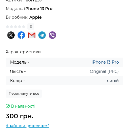
Артикул:
0017297
Модель:
iPhone 13 Pro
Виробник:
Apple
0
Характеристики
Модель -
iPhone 13 Pro
Якість -
Original (PRC)
Колір -
синій
Переглянути все
В наявності
300 грн.
Знайшли дешевше?