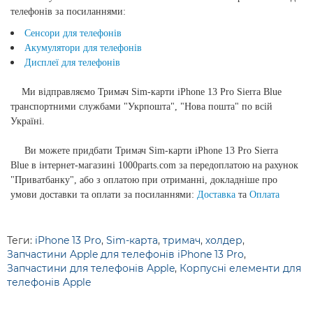
телефонів за посиланнями:
Сенсори для телефонів
Акумулятори для телефонів
Дисплеї для телефонів
Ми відправляємо
Тримач Sim-карти iPhone 13 Pro Sierra Blue
транспортними службами "Укрпошта", "Нова пошта" по всій
Україні.
Ви можете придбати
Тримач Sim-карти iPhone 13 Pro Sierra
Blue
в інтернет-магазині 1000parts.com за передоплатою на рахунок
"Приватбанку", або з оплатою при отриманні, докладніше про
умови доставки та оплати за посиланнями:
Доставка
та
Оплата
Теги:
iPhone 13 Pro
,
Sim-карта
,
тримач
,
холдер
,
Запчастини Apple для телефонів iPhone 13 Pro
,
Запчастини для телефонів Apple
,
Корпусні елементи для
телефонів Apple