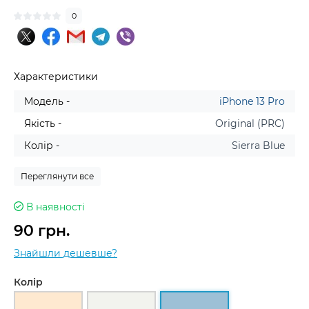
0
Характеристики
Модель -
iPhone 13 Pro
Якість -
Original (PRC)
Колір -
Sierra Blue
Переглянути все
В наявності
90 грн.
Знайшли дешевше?
Колір