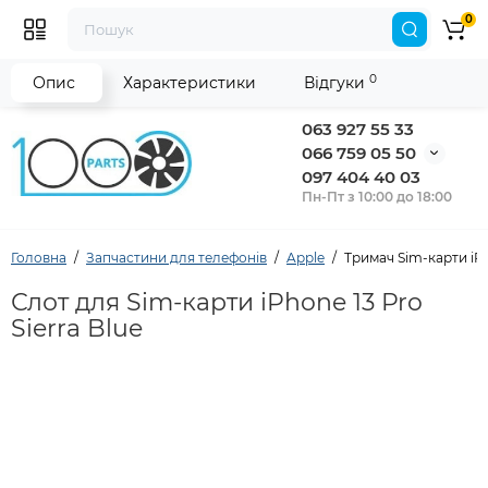
0
0
Опис
Характеристики
Відгуки
063 927 55 33
066 759 05 50
097 404 40 03
Пн-Пт з 10:00 до 18:00
Головна
Запчастини для телефонів
Apple
Тримач Sim-карти iPh
Слот для Sim-карти iPhone 13 Pro
Sierra Blue