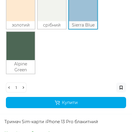
золотий
срібний
Sierra Blue
Alpine
Green
Купити
Тримач Sim-карти iPhone 13 Pro
блакитний