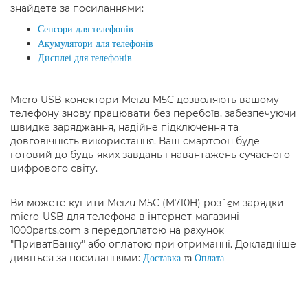
знайдете за посиланнями:
Сенсори для телефонів
Акумулятори для телефонів
Дисплеї для телефонів
Micro USB конектори Meizu M5C дозволяють вашому
телефону знову працювати без перебоїв, забезпечуючи
швидке заряджання, надійне підключення та
довговічність використання. Ваш смартфон буде
готовий до будь-яких завдань і навантажень сучасного
цифрового світу.
Ви можете купити Meizu M5C (M710H) роз`єм зарядки
micro-USB для телефона в інтернет-магазині
1000parts.com з передоплатою на рахунок
"ПриватБанку" або оплатою при отриманні. Докладніше
дивіться за посиланнями:
Доставка
та
Оплата