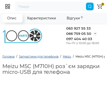
0
0
Опис
Характеристики
Відгуки
063 927 55 33
066 759 05 50
097 404 40 03
Пн-Пт з 10:00 до 18:00
Головна
Запчастини для телефонів
Meizu
Meizu M5C (M710H) р
Meizu M5C (M710H) роз`єм зарядки
micro-USB для телефона