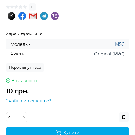
0
Характеристики
Модель -
M5C
Якість -
Original (PRC)
Переглянути все
В наявності
10 грн.
Знайшли дешевше?
Купити