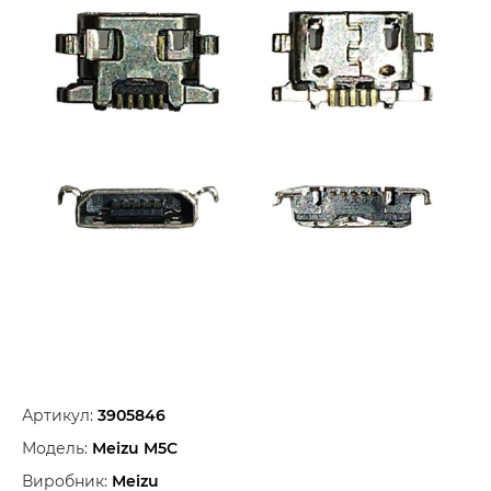
Артикул:
3905846
Модель:
Meizu M5C
Виробник:
Meizu