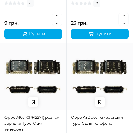
0
0
9 грн.
23 грн.
Купити
Купити
Oppo A16s (CPH2271) роз`єм
Oppo A32 роз`єм зарядки
зарядки Type-C для
Type-C для телефона
телефона