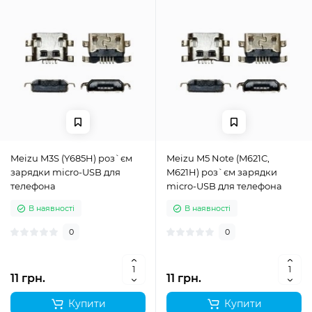
Meizu M3S (Y685H) роз`єм
Meizu M5 Note (M621C,
зарядки micro-USB для
M621H) роз`єм зарядки
телефона
micro-USB для телефона
В наявності
В наявності
0
0
11 грн.
11 грн.
Купити
Купити