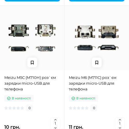
Meizu M5C (M710H) роз`єм
Meizu M6 (M711C) роз`єм
зарядки micro-USB для
зарядки micro-USB для
телефона
телефона
В наявності
В наявності
0
0
10 грн.
11 грн.