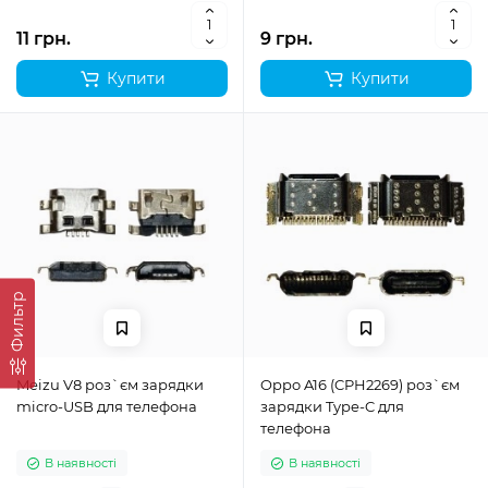
11 грн.
9 грн.
Купити
Купити
Фильтр
Meizu V8 роз`єм зарядки
Oppo A16 (CPH2269) роз`єм
micro-USB для телефона
зарядки Type-C для
телефона
В наявності
В наявності