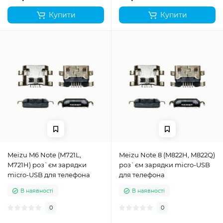
Купити
Купити
Meizu M6 Note (M721L,
Meizu Note 8 (M822H, M822Q)
M721H) роз`єм зарядки
роз`єм зарядки micro-USB
micro-USB для телефона
для телефона
В наявності
В наявності
0
0