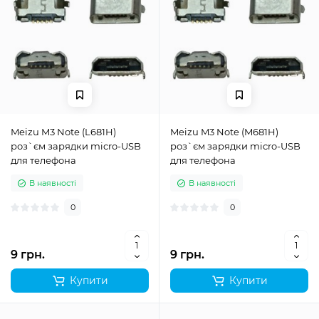
Meizu M3 Note (L681H)
Meizu M3 Note (M681H)
роз`єм зарядки micro-USB
роз`єм зарядки micro-USB
для телефона
для телефона
В наявності
В наявності
0
0
9 грн.
9 грн.
Купити
Купити