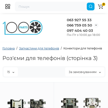
0
063 927 55 33
066 759 05 50
097 404 40 03
Пн-Пт з 10:00 до 18:00
Головна
Запчастини для телефонів
Конектори для телефонів
Роз'єми для телефонів (сторінка 3)
15
За замовчуванням