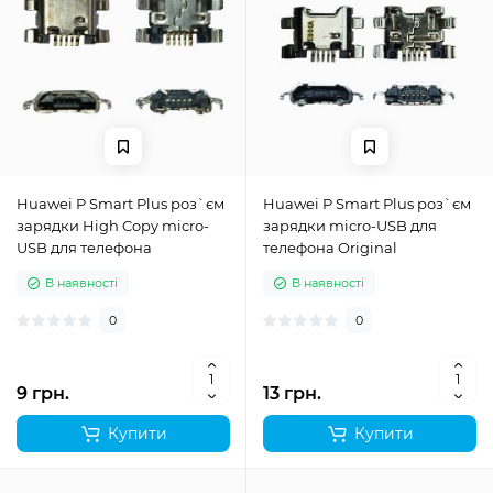
Huawei P Smart Plus роз`єм
Huawei P Smart Plus роз`єм
зарядки High Copy micro-
зарядки micro-USB для
USB для телефона
телефона Original
В наявності
В наявності
0
0
9 грн.
13 грн.
Купити
Купити