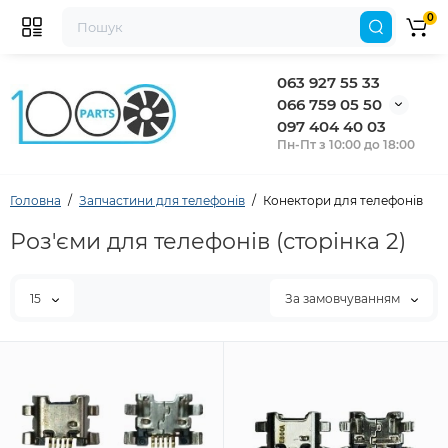
0
063 927 55 33
066 759 05 50
097 404 40 03
Пн-Пт з 10:00 до 18:00
Головна
Запчастини для телефонів
Конектори для телефонів
Роз'єми для телефонів (сторінка 2)
15
За замовчуванням