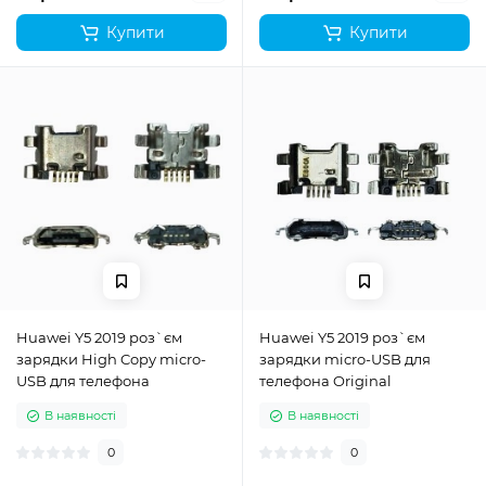
Купити
Купити
Huawei Y5 2019 роз`єм
Huawei Y5 2019 роз`єм
зарядки High Copy micro-
зарядки micro-USB для
USB для телефона
телефона Original
В наявності
В наявності
0
0