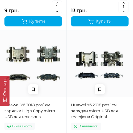
9 грн.
13 грн.
Купити
Купити
Фильтр
Huawei Y6 2018 роз`єм
Huawei Y6 2018 роз`єм
зарядки High Copy micro-
зарядки micro-USB для
USB для телефона
телефона Original
В наявності
В наявності