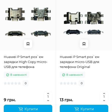
Huawei P Smart роз`єм
Huawei P Smart роз`єм
зарядки High Copy micro-
зарядки micro-USB для
USB для телефона
телефона Original
В наявності
В наявності
0
0
9 грн.
13 грн.
Купити
Купити