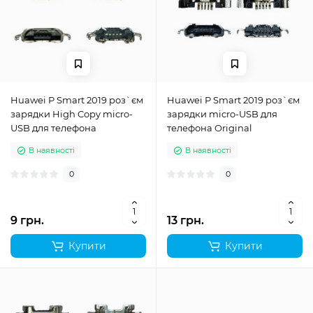
Huawei P Smart 2019 роз`єм
Huawei P Smart 2019 роз`єм
зарядки High Copy micro-
зарядки micro-USB для
USB для телефона
телефона Original
В наявності
В наявності
0
0
9 грн.
13 грн.
Купити
Купити