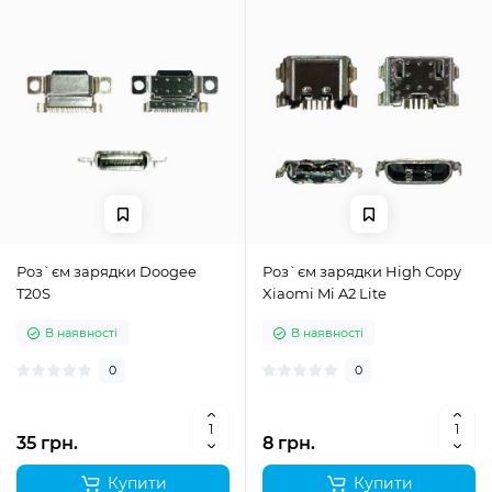
Роз`єм зарядки Doogee
Роз`єм зарядки High Copy
T20S
Xiaomi Mi A2 Lite
В наявності
В наявності
0
0
35 грн.
8 грн.
Купити
Купити