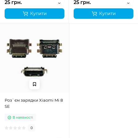
25 грн.
25 грн.
Купити
Купити
Роз`єм зарядки Xiaomi Mi 8
SE
В наявності
0