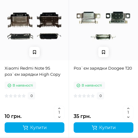
Xiaomi Redmi Note 9S
Роз`єм зарядки Doogee T20
роз`єм зарядки High Copy
В наявності
В наявності
0
0
10 грн.
35 грн.
Купити
Купити