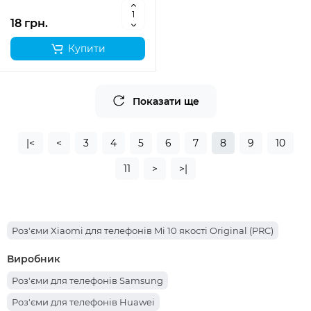
18 грн.
Купити
Показати ще
|<
<
3
4
5
6
7
8
9
10
11
>
>|
Роз'єми Xiaomi для телефонів Mi 10 якості Original (PRC)
Виробник
Роз'єми для телефонів Samsung
Роз'єми для телефонів Huawei