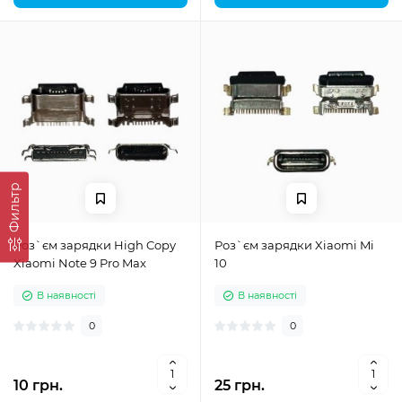
Фильтр
Роз`єм зарядки High Copy
Роз`єм зарядки Xiaomi Mi
Xiaomi Note 9 Pro Max
10
В наявності
В наявності
0
0
10 грн.
25 грн.