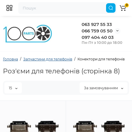
0
063 927 55 33
066 759 05 50
097 404 40 03
Пн-Пт з 10:00 до 18:00
Головна
Запчастини для телефонів
Конектори для телефонів
Роз'єми для телефонів (сторінка 8)
15
За замовчуванням