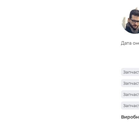
Дата он
Запчас
Запчаст
Запчаст
Запчаст
Виробн
Запчаст
Запчас