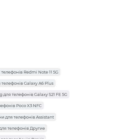
 телефонів Redmi Note 11 5G
телефонів Galaxy A6 Plus
для телефонів Galaxy S21 FE 5G
лефонів Poco X3 NFC
елефонів Pova 3
и для телефонів Assistant
телефонів Poco M4 Pro 5G
для телефонів Другие