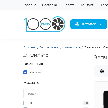
Головна
Доставка
Оплата
Контакти
Гар
Каталог
Головна
Запчастини для телефонів
Запчастини Xia
Фильтр
Запч
ВИРОБНИК
Xiaomi
МОДЕЛЬ
11T
+11