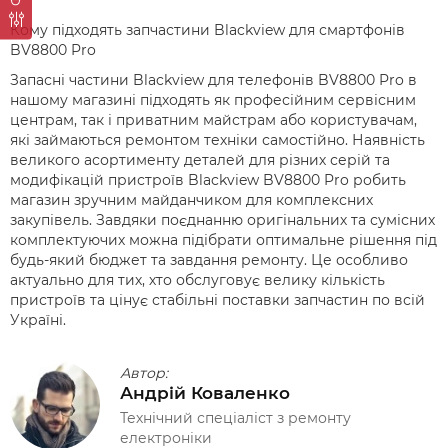
Кому підходять запчастини Blackview для смартфонів
BV8800 Pro
Запасні частини Blackview для телефонів BV8800 Pro в
нашому магазині підходять як професійним сервісним
центрам, так і приватним майстрам або користувачам,
які займаються ремонтом техніки самостійно. Наявність
великого асортименту деталей для різних серій та
модифікацій пристроїв Blackview BV8800 Pro робить
магазин зручним майданчиком для комплексних
закупівель. Завдяки поєднанню оригінальних та сумісних
комплектуючих можна підібрати оптимальне рішення під
будь-який бюджет та завдання ремонту. Це особливо
актуально для тих, хто обслуговує велику кількість
пристроїв та цінує стабільні поставки запчастин по всій
Україні.
Автор:
Андрій Коваленко
Технічний спеціаліст з ремонту
електроніки