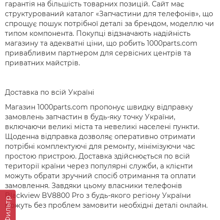
гарантія на більшість товарних позицій. Сайт має
структурований каталог «Запчастини для телефонів», що
спрощує пошук потрібної деталі за брендом, моделлю чи
типом компонента. Покупці відзначають надійність
магазину та адекватні ціни, що робить 1000parts.com
привабливим партнером для сервісних центрів та
приватних майстрів.
Доставка по всій Україні
Магазин 1000parts.com пропонує швидку відправку
замовлень запчастин в будь-яку точку України,
включаючи великі міста та невеликі населені пункти.
Щоденна відправка дозволяє оперативно отримати
потрібні комплектуючі для ремонту, мінімізуючи час
простою пристрою. Доставка здійснюється по всій
території країни через популярні служби, а клієнти
можуть обрати зручний спосіб отримання та оплати
замовлення. Завдяки цьому власники телефонів
Blackview BV8800 Pro з будь-якого регіону України
Фильтр
можуть без проблем замовити необхідні деталі онлайн.