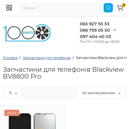
0
063 927 55 33
066 759 05 50
097 404 40 03
Пн-Пт з 10:00 до 18:00
Головна
Запчастини для телефонів
Запчастини Blackview для те
Запчастини для телефонів Blackview
BV8800 Pro
15
За замовчуванням
Акція