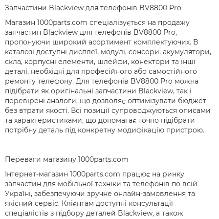
Запчастини Blackview для телефонів BV8800 Pro
Магазин 1000parts.com спеціалізується на продажу
запчастин Blackview для телефонів BV8800 Pro,
пропонуючи широкий асортимент комплектуючих. В
каталозі доступні дисплеї, модулі, сенсори, акумулятори,
скла, корпусні елементи, шлейфи, конектори та інші
деталі, необхідні для професійного або самостійного
ремонту телефону. Для телефонів BV8800 Pro можна
підібрати як оригінальні запчастини Blackview, так і
перевірені аналоги, що дозволяє оптимізувати бюджет
без втрати якості. Всі позиції супроводжуються описами
та характеристиками, що допомагає точно підібрати
потрібну деталь під конкретну модифікацію пристрою.
Переваги магазину 1000parts.com
Інтернет-магазин 1000parts.com працює на ринку
запчастин для мобільної техніки та телефонів по всій
Україні, забезпечуючи зручне онлайн-замовлення та
якісний сервіс. Клієнтам доступні консультації
спеціалістів з підбору деталей Blackview, а також