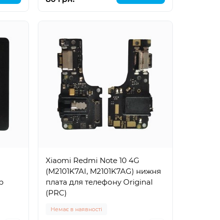
Xiaomi Redmi Note 10 4G
(M2101K7AI, M2101K7AG) нижня
р
плата для телефону Original
(PRC)
Немає в наявності