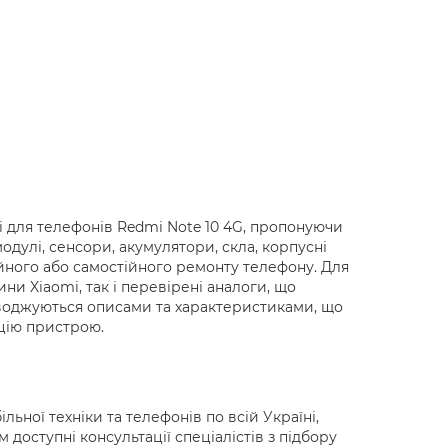
i для телефонів Redmi Note 10 4G, пропонуючи
дулі, сенсори, акумулятори, скла, корпусні
ійного або самостійного ремонту телефону. Для
ни Xiaomi, так і перевірені аналоги, що
роводжуються описами та характеристиками, що
ацію пристрою.
ьної техніки та телефонів по всій Україні,
доступні консультації спеціалістів з підбору