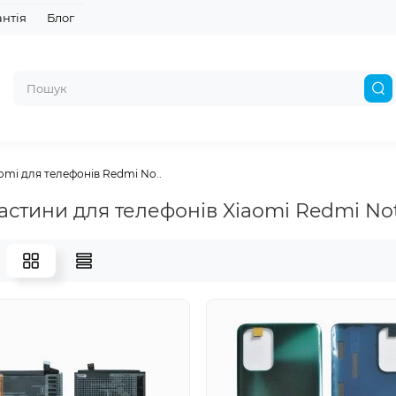
антія
Блог
omi для телефонів Redmi No..
астини для телефонів Xiaomi Redmi Not