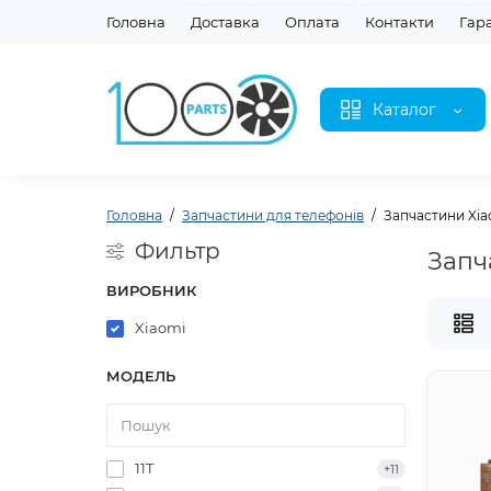
Головна
Доставка
Оплата
Контакти
Гар
Каталог
Головна
Запчастини для телефонів
Запчастини Xia
Фильтр
Запч
ВИРОБНИК
Xiaomi
МОДЕЛЬ
11T
+11