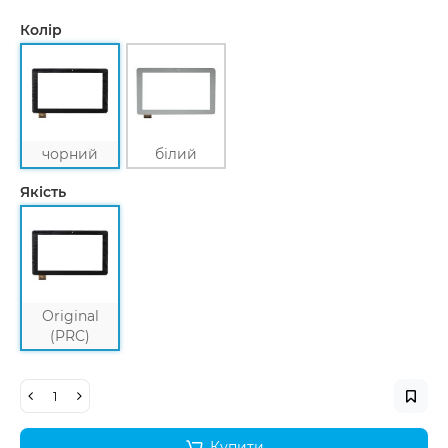
Колір
чорний
білий
Якість
Original
(PRC)
Купити