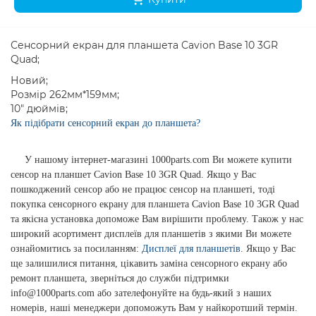
Сенсорний екран для планшета Cavion Base 10 3GR
Quad;
Новий;
Розмір 262мм*159мм;
10" дюймів;
Як підібрати сенсорний екран до планшета?
У нашому інтернет-магазині 1000parts.com Ви можете купити
сенсор на планшет Cavion Base 10 3GR Quad. Якщо у Вас
пошкоджений сенсор або не працює сенсор на планшеті, тоді
покупка сенсорного екрану для планшета Cavion Base 10 3GR Quad
та якісна установка допоможе Вам вирішити проблему. Також у нас
широкий асортимент дисплеїв для планшетів з якими Ви можете
ознайомитись за посиланням:
Дисплеї для планшетів
. Якщо у Вас
ще залишилися питання, цікавить заміна сенсорного екрану або
ремонт планшета, зверніться до служби підтримки
info@1000parts.com або зателефонуйте на будь-який з наших
номерів, наші менеджери допоможуть Вам у найкоротший термін.