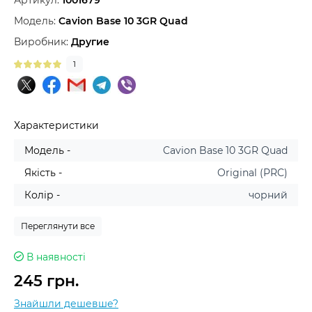
Артикул:
1001679
Модель:
Cavion Base 10 3GR Quad
Виробник:
Другие
1
Характеристики
Модель -
Cavion Base 10 3GR Quad
Якість -
Original (PRC)
Колір -
чорний
Переглянути все
В наявності
245 грн.
Знайшли дешевше?