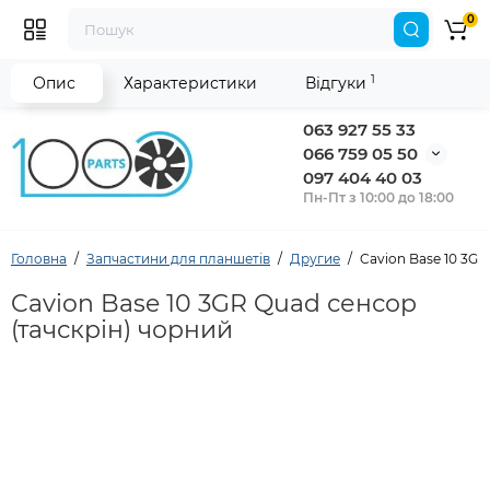
0
1
Опис
Характеристики
Відгуки
063 927 55 33
066 759 05 50
097 404 40 03
Пн-Пт з 10:00 до 18:00
Головна
Запчастини для планшетів
Другие
Cavion Base 10 3GR
Cavion Base 10 3GR Quad сенсор
(тачскрін) чорний